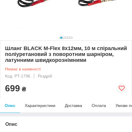
Шланг BLACK M-Flex 8х12мм, 10 м спіральний
поліуретановий з поворотним шарніром,
латунними швидкорознімними
Немає в наявності
Код: PT-1796
Роздріб
699
₴
Опис
Характеристики
Доставка
Оплата
Умови п
Опис