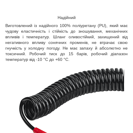
Надійний
Виготовлений із надійного 100% поліуретану (PU), який має
чудову еластичність і стійкість до зношування, механічних
впливів і температур. Шланг оливостійкий, захищений від
негативного впливу сонячних променів, не втрачає свою
гнучкість у холодну погоду. Не має запаху й абсолютно не
токсичний. Робочий тиск до 15 барів, робочий діапазон
температур від -10 °C до +60 °C.