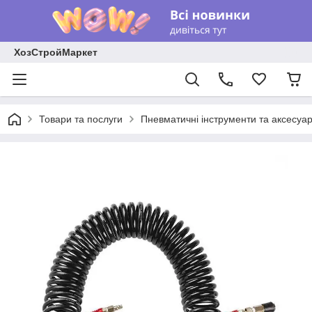
ХозСтройМаркет
Товари та послуги
Пневматичні інструменти та аксесуа