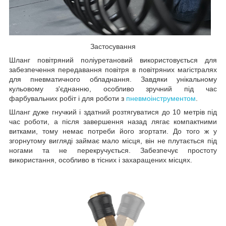
Застосування
Шланг повітряний поліуретановий використовується для
забезпечення передавання повітря в повітряних магістралях
для пневматичного обладнання. Завдяки унікальному
кульовому з'єднанню, особливо зручний під час
фарбувальних робіт і для роботи з
пневмоінструментом
.
Шланг дуже гнучкий і здатний розтягуватися до 10 метрів під
час роботи, а після завершення назад лягає компактними
витками, тому немає потреби його згортати. До того ж у
згорнутому вигляді займає мало місця, він не плутається під
ногами та не перекручується. Забезпечує простоту
використання, особливо в тісних і захаращених місцях.