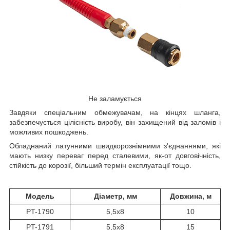
Не заламується
Завдяки спеціальним обмежувачам, на кінцях шланга,
забезпечується цілісність виробу, він захищений від заломів і
можливих пошкоджень.
Обладнаний латунними швидкорознімними з'єднаннями, які
мають низку переваг перед сталевими, як-от довговічність,
стійкість до корозії, більший термін експлуатації тощо.
Модель
Діаметр, мм
Довжина, м
PT-1790
5,5х8
10
PT-1791
5,5х8
15