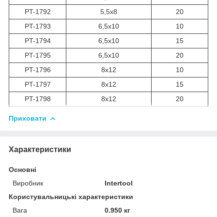
PT-1792
5,5х8
20
PT-1793
6,5х10
10
PT-1794
6,5х10
15
PT-1795
6,5х10
20
PT-1796
8х12
10
PT-1797
8х12
15
PT-1798
8х12
20
Приховати
Характеристики
Основні
Виробник
Intertool
Користувальницькі характеристики
Вага
0.950 кг