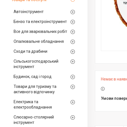
Автоінструмент
Бензо та електроінструмент
Все для зварювальних робіт
Опалювальне обладнання
Сходи та драбини
Сільськогосподарський
інструмент
Будинок, сад і город
Немає в наяв
Товари для туризму та
активного відпочинку
Електрика та
електрообладнання
Слюсарно-столярний
інструмент