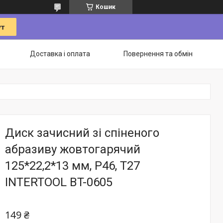
Кошик
Доставка і оплата
Повернення та обмін
Диск зачисний зі спіненого
абразиву жовтогарячий
125*22,2*13 мм, P46, T27
INTERTOOL BT-0605
149 ₴