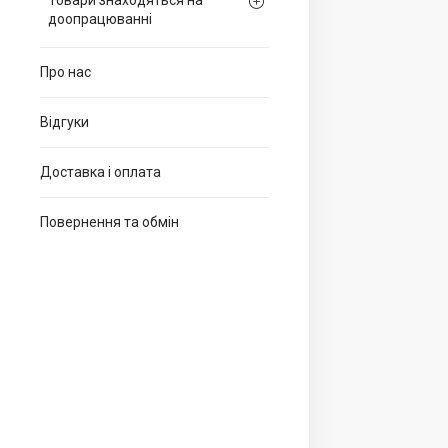
Товари знаходяться на
доопрацюванні
Про нас
Відгуки
Доставка і оплата
Повернення та обмін