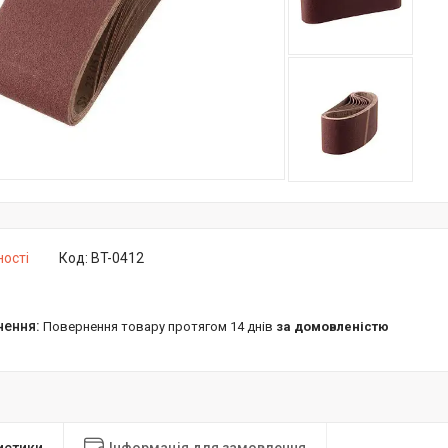
ності
Код:
BT-0412
повернення товару протягом 14 днів
за домовленістю
истики
Інформація для замовлення