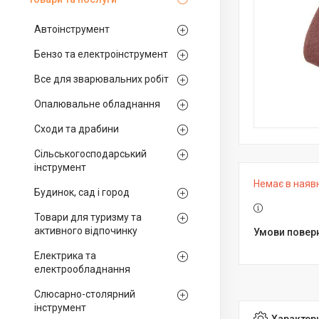
Автоінструмент
Бензо та електроінструмент
Все для зварювальних робіт
Опалювальне обладнання
Сходи та драбини
Сільськогосподарський
інструмент
Немає в наяв
Будинок, сад і город
Товари для туризму та
активного відпочинку
Електрика та
електрообладнання
Слюсарно-столярний
інструмент
Характер