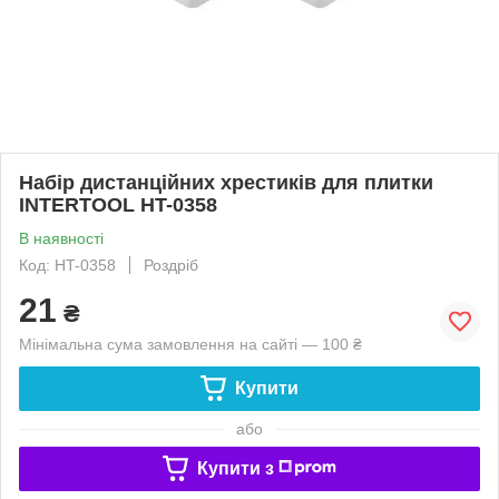
Набір дистанційних хрестиків для плитки
INTERTOOL HT-0358
В наявності
Код: HT-0358
Роздріб
21
₴
Мінімальна сума замовлення на сайті — 100 ₴
Купити
або
Купити з