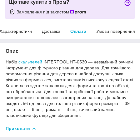
Що таке купити з Пром?
Замовлення під захистом
Характеристики
Доставка
Оплата
Умови повернення
Опис
Набір
скальпелей
INTERTOOL HT-0530 — незамінний ручний
інструмент для фігурного різання для дерева. Для точнішого
оформлення різання для дерева в наборі доступні кілька
різних за формою лез, виготовлених із високовуглецевої сталі.
Кожне лезо здатне задавати деякі форми та грані на об'єкті,
що обробляється. Для тоншої та дрібнішої роботи можливе
використання тонших лез і загострених на кінці. До набору
входять 56 од: леза для гоління різних форм і розмірів — 39
шт.; шило — 8 шт.; тримачі — 8 шт.; точильний камінь,
пластиковий футляр для зберігання.
Приховати