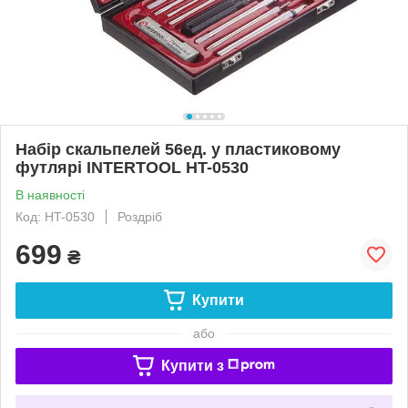
Набір скальпелей 56ед. у пластиковому
футлярі INTERTOOL HT-0530
В наявності
Код: HT-0530
Роздріб
699
₴
Купити
або
Купити з