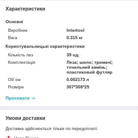
Характеристики
Основні
Виробник
Intertool
Вага
0.315 кг
Користувальницькі характеристики
Кількість лез
39 од.
Комплектація
Леза; шило; тримачі;
точильний камінь;
пластиковий футляр
Об`єм
0.002173 л
Розміри
307*308*25
Приховати
Умови доставки
Доставка здійснюється тільки по передоплаті.