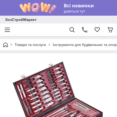
ХозСтройМаркет
Товари та послуги
Інструменти для будівельних та опо