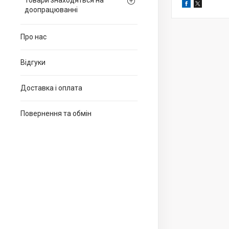
Товари знаходяться на
доопрацюванні
Про нас
Відгуки
Доставка і оплата
Повернення та обмін