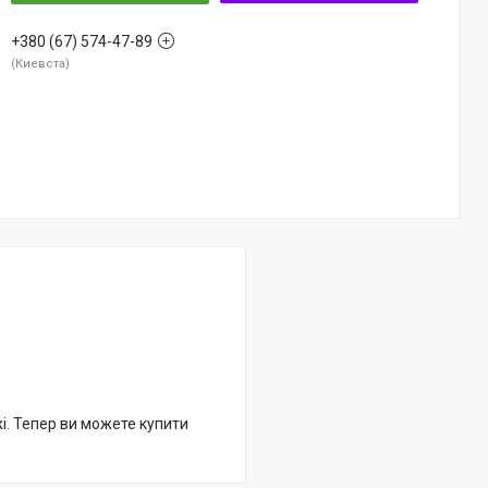
+380 (67) 574-47-89
Киевста
жі. Тепер ви можете купити