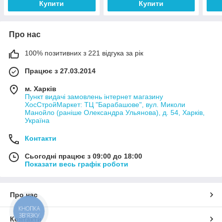
Купити
Купити
Про нас
100% позитивних з 221 відгука за рік
Працює з 27.03.2014
м. Харків
Пункт видачі замовлень інтернет магазину
ХосСтройМаркет: ТЦ "Барабашове", вул. Миколи
Манойло (раніше Олександра Ульянова), д. 54, Харків,
Україна
Контакти
Сьогодні працює з 09:00 до 18:00
Показати весь графік роботи
Про нас
КНОПКА
ЗВ'ЯЗКУ
Контакти