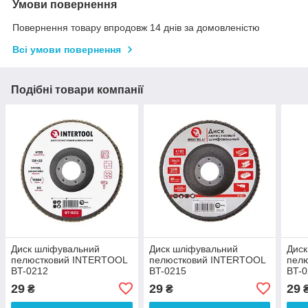
Умови повернення
Повернення товару впродовж 14 днів за домовленістю
Всі умови повернення
Подібні товари компанії
Диск шліфувальний
Диск шліфувальний
Диск
пелюстковий INTERTOOL
пелюстковий INTERTOOL
пел
BT-0212
BT-0215
BT-
29
29
29
₴
₴