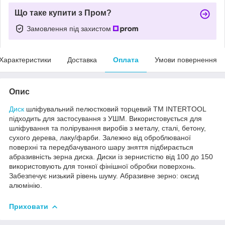
Що таке купити з Пром?
Замовлення під захистом
Характеристики
Доставка
Оплата
Умови повернення
Опис
Диск
шліфувальний пелюстковий торцевий ТМ INTERTOOL
підходить для застосування з УШМ. Використовується для
шліфування та полірування виробів з металу, сталі, бетону,
сухого дерева, лаку/фарби. Залежно від оброблюваної
поверхні та передбачуваного шару зняття підбирається
абразивність зерна диска. Диски із зернистістю від 100 до 150
використовують для тонкої фінішної обробки поверхонь.
Забезпечує низький рівень шуму. Абразивне зерно: оксид
алюмінію.
Приховати