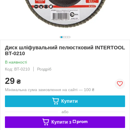
Диск шліфувальний пелюстковий INTERTOOL
BT-0210
В наявності
Код: BT-0210
Роздріб
29
₴
Мінімальна сума замовлення на сайті — 100 ₴
Купити
або
Купити з