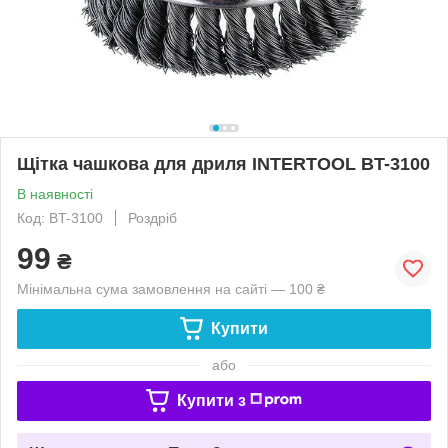
Щітка чашкова для дриля INTERTOOL BT-3100
В наявності
Код: BT-3100
Роздріб
99
₴
Мінімальна сума замовлення на сайті — 100 ₴
Купити
або
Купити з