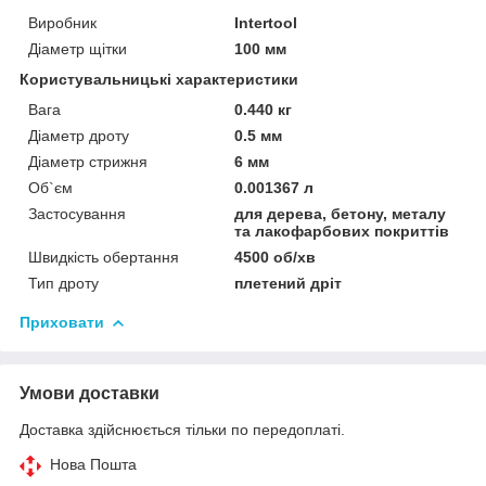
Виробник
Intertool
Діаметр щітки
100 мм
Користувальницькі характеристики
Вага
0.440 кг
Діаметр дроту
0.5 мм
Діаметр стрижня
6 мм
Об`єм
0.001367 л
Застосування
для дерева, бетону, металу
та лакофарбових покриттів
Швидкість обертання
4500 об/хв
Тип дроту
плетений дріт
Приховати
Умови доставки
Доставка здійснюється тільки по передоплаті.
Нова Пошта