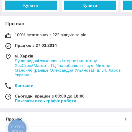
Купити
Купити
Про нас
100% позитивних з 222 відгуків за рік
Працює з 27.03.2014
м. Харків
Пункт видачі замовлень інтернет магазину
ХосСтройМаркет: ТЦ "Барабашове", вул. Миколи
Манойло (раніше Олександра Ульянова), д. 54, Харків,
Україна
Контакти
Сьогодні працює з 09:00 до 18:00
Показати весь графік роботи
Про нас
КНОПКА
ЗВ'ЯЗКУ