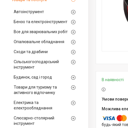
Автоінструмент
Бензо та електроінструмент
Все для зварювальних робіт
Опалювальне обладнання
Сходи та драбини
Сільськогосподарський
інструмент
Будинок, сад і город
В наявності
Товари для туризму та
активного відпочинку
Електрика та
електрообладнання
Слюсарно-столярний
інструмент
будь-який то