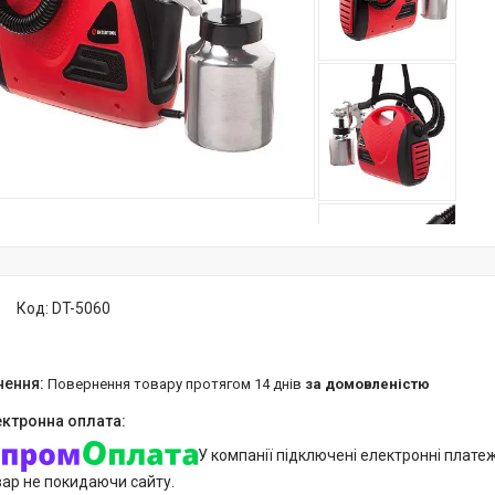
Код:
DT-5060
повернення товару протягом 14 днів
за домовленістю
У компанії підключені електронні плате
вар не покидаючи сайту.