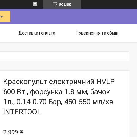
Кошик
Доставка і оплата
Повернення та обмін
Краскопульт електричний HVLP
600 Вт., форсунка 1.8 мм, бачок
1л., 0.14-0.70 Бар, 450-550 мл/хв
INTERTOOL
2 999 ₴