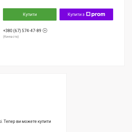
Купити
Купити з
+380 (67) 574-47-89
Киевста
жі. Тепер ви можете купити