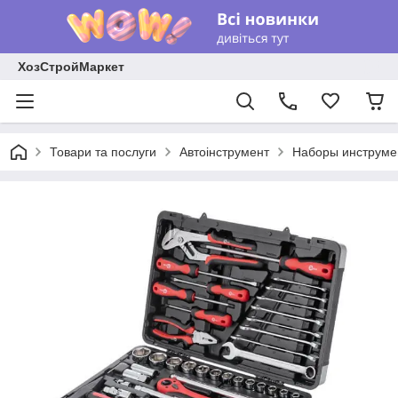
ХозСтройМаркет
Товари та послуги
Автоінструмент
Наборы инструме