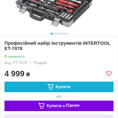
Професійний набір інструментів INTERTOOL
ET-7078
В наявності
Код: ET-7078
Роздріб
4 999
₴
Купити
або
Купити з