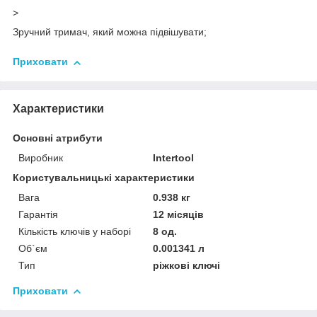
>
Зручний тримач, який можна підвішувати;
Приховати
Характеристики
Основні атрибути
Виробник
Intertool
Користувальницькі характеристики
Вага
0.938 кг
Гарантія
12 місяців
Кількість ключів у наборі
8 од.
Об`єм
0.001341 л
Тип
ріжкові ключі
Приховати