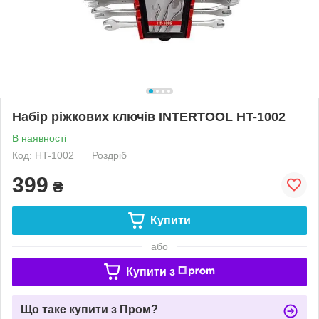
Набір ріжкових ключів INTERTOOL HT-1002
В наявності
Код: HT-1002
Роздріб
399
₴
Купити
або
Купити з
Що таке купити з Пром?