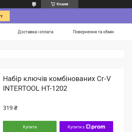
Кошик
Доставка і оплата
Повернення та обмін
Набір ключів комбінованих Cr-V
INTERTOOL HT-1202
319 ₴
Купити
Купити з