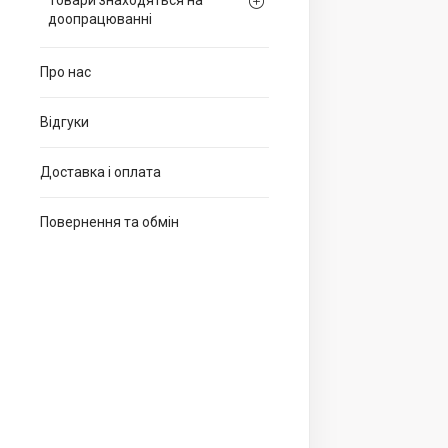
Товари знаходяться на
доопрацюванні
Про нас
Відгуки
Доставка і оплата
Повернення та обмін