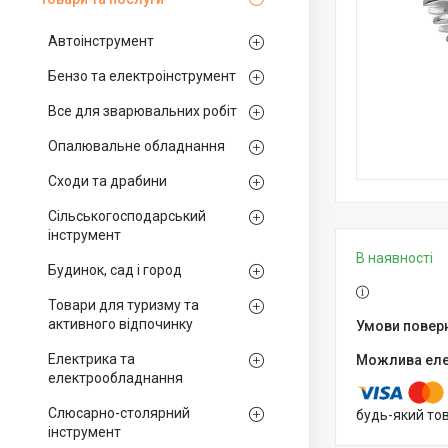
Автоінструмент
Бензо та електроінструмент
Все для зварювальних робіт
Опалювальне обладнання
Сходи та драбини
Сільськогосподарський
інструмент
В наявності
Будинок, сад і город
Товари для туризму та
активного відпочинку
Електрика та
електрообладнання
Слюсарно-столярний
будь-який то
інструмент