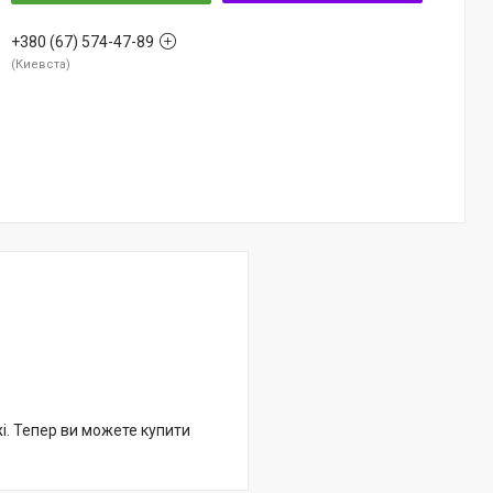
+380 (67) 574-47-89
Киевста
жі. Тепер ви можете купити