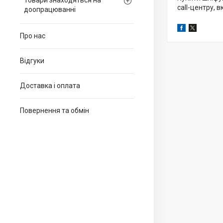
Товари знаходяться на
call-центру, в
доопрацюванні
Про нас
Відгуки
Доставка і оплата
Повернення та обмін