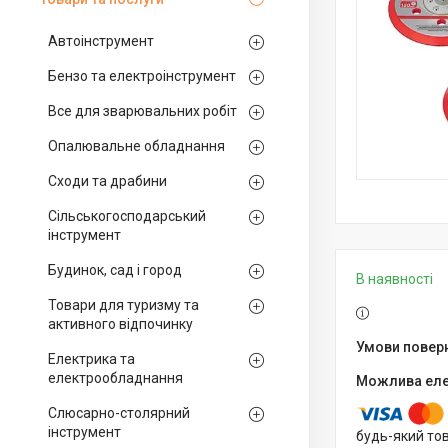
Автоінструмент
Бензо та електроінструмент
Все для зварювальних робіт
Опалювальне обладнання
Сходи та драбини
Сільськогосподарський
інструмент
Будинок, сад і город
В наявності
Товари для туризму та
активного відпочинку
Електрика та
електрообладнання
Слюсарно-столярний
інструмент
будь-який то