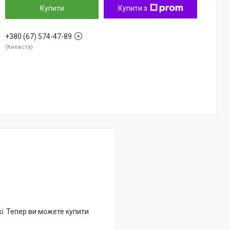
Купити
Купити з
+380 (67) 574-47-89
Киевста
жі. Тепер ви можете купити