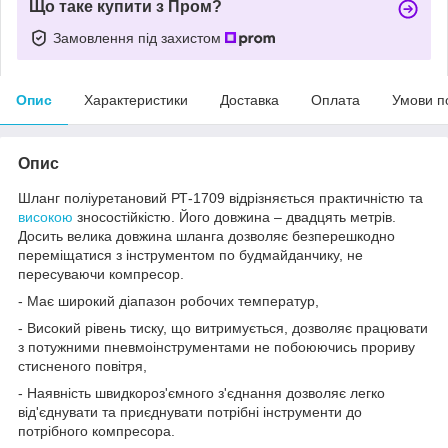
Що таке купити з Пром?
Замовлення під захистом
Опис
Характеристики
Доставка
Оплата
Умови п
Опис
Шланг поліуретановий РТ-1709 відрізняється практичністю та
високою
зносостійкістю. Його довжина – двадцять метрів.
Досить велика довжина шланга дозволяє безперешкодно
переміщатися з інструментом по будмайданчику, не
пересуваючи компресор.
- Має широкий діапазон робочих температур,
- Високий рівень тиску, що витримується, дозволяє працювати
з потужними пневмоінструментами не побоюючись прориву
стисненого повітря,
- Наявність швидкороз'ємного з'єднання дозволяє легко
від'єднувати та приєднувати потрібні інструменти до
потрібного компресора.