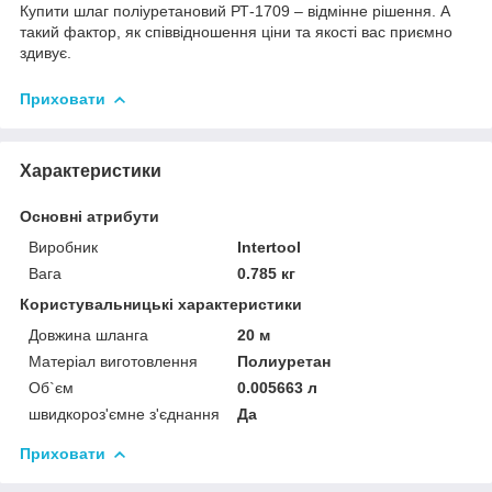
Купити шлаг поліуретановий РТ-1709 – відмінне рішення. А
такий фактор, як співвідношення ціни та якості вас приємно
здивує.
Приховати
Характеристики
Основні атрибути
Виробник
Intertool
Вага
0.785 кг
Користувальницькі характеристики
Довжина шланга
20 м
Матеріал виготовлення
Полиуретан
Об`єм
0.005663 л
швидкороз'ємне з'єднання
Да
Приховати