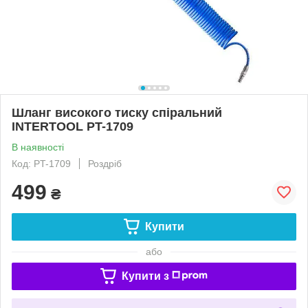
Шланг високого тиску спіральний
INTERTOOL PT-1709
В наявності
Код: PT-1709
Роздріб
499
₴
Купити
або
Купити з