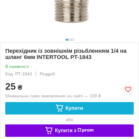
Перехідник із зовнішнім різьбленням 1/4 на
шланг 6мм INTERTOOL PT-1843
В наявності
Код: PT-1843
Роздріб
25
₴
Мінімальна сума замовлення на сайті — 100 ₴
Купити
або
Купити з