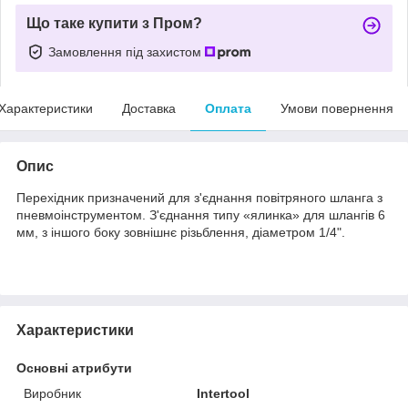
Що таке купити з Пром?
Замовлення під захистом
Характеристики
Доставка
Оплата
Умови повернення
Опис
Перехідник призначений для з'єднання повітряного шланга з
пневмоінструментом. З'єднання типу «ялинка» для шлангів 6
мм, з іншого боку зовнішнє різьблення, діаметром 1/4".
Характеристики
Основні атрибути
Виробник
Intertool