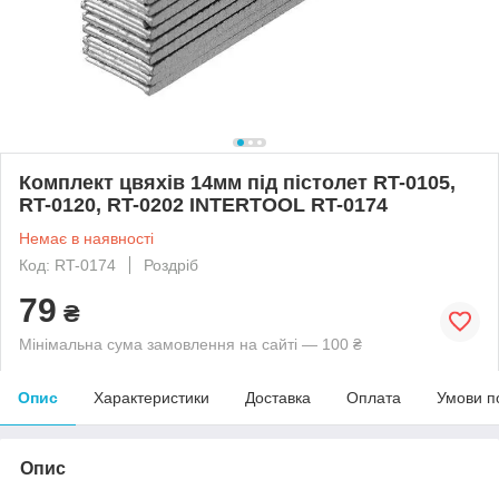
Комплект цвяхів 14мм під пістолет RT-0105,
RT-0120, RT-0202 INTERTOOL RT-0174
Немає в наявності
Код: RT-0174
Роздріб
79
₴
Мінімальна сума замовлення на сайті — 100 ₴
Опис
Характеристики
Доставка
Оплата
Умови п
Опис