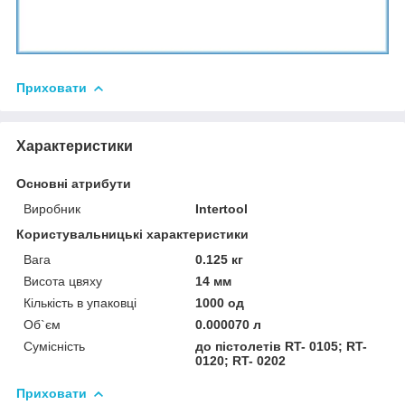
Приховати
Характеристики
Основні атрибути
Виробник
Intertool
Користувальницькі характеристики
Вага
0.125 кг
Висота цвяху
14 мм
Кількість в упаковці
1000 од
Об`єм
0.000070 л
Сумісність
до пістолетів RT- 0105; RT-
0120; RT- 0202
Приховати