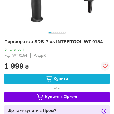
Перфоратор SDS-Plus INTERTOOL WT-0154
В наявності
Код: WT-0154
Роздріб
1 999
₴
Купити
або
Купити з
Що таке купити з Пром?