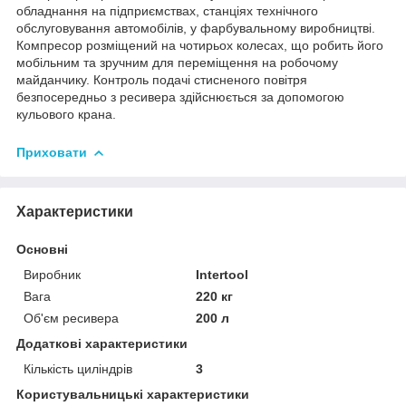
обладнання на підприємствах, станціях технічного
обслуговування автомобілів, у фарбувальному виробництві.
Компресор розміщений на чотирьох колесах, що робить його
мобільним та зручним для переміщення на робочому
майданчику. Контроль подачі стисненого повітря
безпосередньо з ресивера здійснюється за допомогою
кульового крана.
Приховати
Характеристики
Основні
Виробник
Intertool
Вага
220 кг
Об'єм ресивера
200 л
Додаткові характеристики
Кількість циліндрів
3
Користувальницькі характеристики