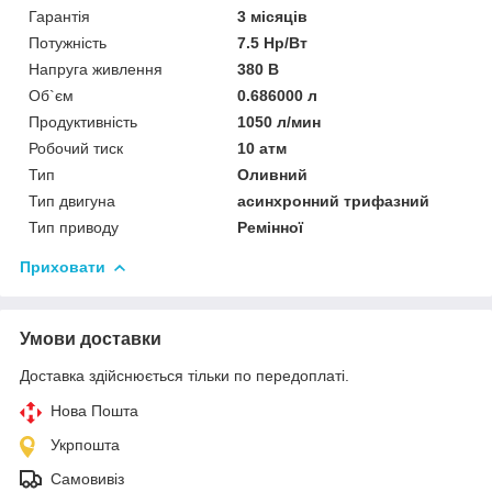
Гарантія
3 місяців
Потужність
7.5 Hp/Вт
Напруга живлення
380 В
Об`єм
0.686000 л
Продуктивність
1050 л/мин
Робочий тиск
10 атм
Тип
Оливний
Тип двигуна
асинхронний трифазний
Тип приводу
Ремінної
Приховати
Умови доставки
Доставка здійснюється тільки по передоплаті.
Нова Пошта
Укрпошта
Самовивіз