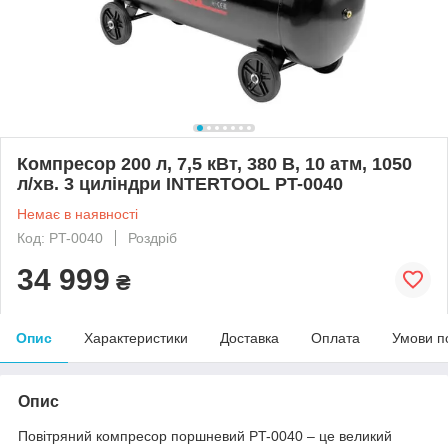
Компресор 200 л, 7,5 кВт, 380 В, 10 атм, 1050
л/хв. 3 циліндри INTERTOOL PT-0040
Немає в наявності
Код: PT-0040
Роздріб
34 999
₴
Опис
Характеристики
Доставка
Оплата
Умови п
Опис
Повітряний компресор поршневий PT-0040 – це великий