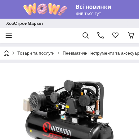
ХозСтройМаркет
Товари та послуги
Пневматичні інструменти та аксесуа