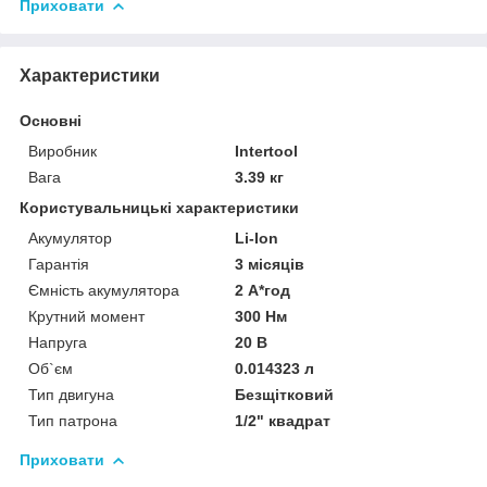
Приховати
Характеристики
Основні
Виробник
Intertool
Вага
3.39 кг
Користувальницькі характеристики
Акумулятор
Li-Ion
Гарантія
3 місяців
Ємність акумулятора
2 А*год
Крутний момент
300 Нм
Напруга
20 В
Об`єм
0.014323 л
Тип двигуна
Безщітковий
Тип патрона
1/2" квадрат
Приховати