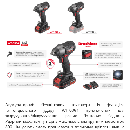
Акумуляторний безщітковий гайковерт із функцією
тангенціального удару WT-0364 призначений для
закручування/відкручування різних болтових з'єднань.
Ударний механізм, у парі з максимальним крутним моментом
300 Нм дають змогу працювати з великими кріпленнями, а