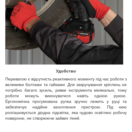
Удобство
Перевагою є відсутність реактивного моменту під час роботи з
великими болтами та гайками. Для закручування кріплень не
потрібно багато зусиль, ривки інструмента мінімальні, тому
роботи можуть виконуватися навіть однією рукою.
Ергономічна прогумована ручка зручно лежить у руці та
забезпечує надійне захоплення пристрою. Під нею
розташовується діодна підсвітка, яка чудово освітлює робочу
поверхню, не створюючи зайвих тіней.