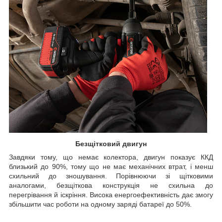
Безщітковий двигун
Завдяки тому, що немає колектора, двигун показує ККД
близький до 90%, тому що не має механічних втрат, і менш
схильний до зношування. Порівнюючи зі щітковими
аналогами, безщіткова конструкція не схильна до
перегрівання й іскріння. Висока енергоефективність дає змогу
збільшити час роботи на одному заряді батареї до 50%.