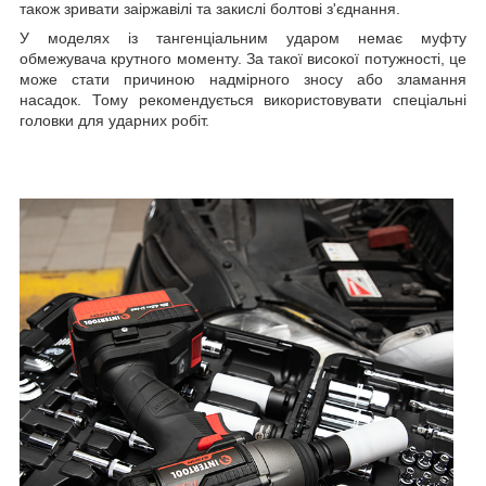
також зривати заіржавілі та закислі болтові з'єднання.
У моделях із тангенціальним ударом немає муфту
обмежувача крутного моменту. За такої високої потужності, це
може стати причиною надмірного зносу або зламання
насадок. Тому рекомендується використовувати спеціальні
головки для ударних робіт.