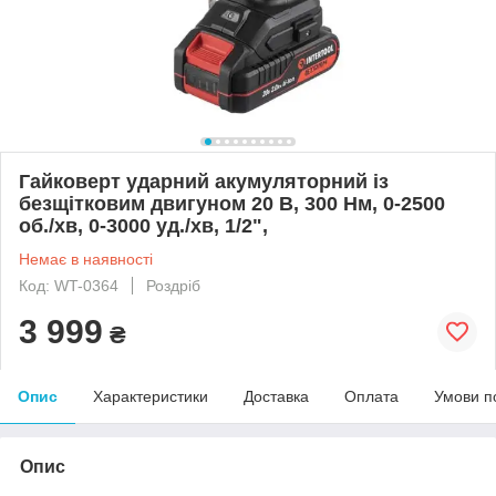
Гайковерт ударний акумуляторний із
безщітковим двигуном 20 В, 300 Нм, 0-2500
об./хв, 0-3000 уд./хв, 1/2",
Немає в наявності
Код: WT-0364
Роздріб
3 999
₴
Опис
Характеристики
Доставка
Оплата
Умови п
Опис