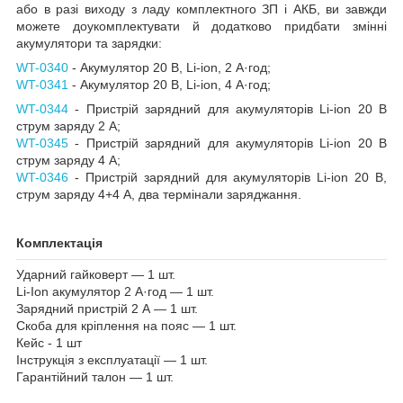
або в разі виходу з ладу комплектного ЗП і АКБ, ви завжди
можете доукомплектувати й додатково придбати змінні
акумулятори та зарядки:
WT-0340
- Акумулятор 20 В, Li-ion, 2 А·год;
WT-0341
- Акумулятор 20 В, Li-ion, 4 А·год;
WT-0344
- Пристрій зарядний для акумуляторів Li-ion 20 В
струм заряду 2 А;
WT-0345
- Пристрій зарядний для акумуляторів Li-ion 20 В
струм заряду 4 А;
WT-0346
- Пристрій зарядний для акумуляторів Li-ion 20 В,
струм заряду 4+4 А, два термінали заряджання.
Комплектація
Ударний гайковерт — 1 шт.
Li-Ion акумулятор 2 А·год — 1 шт.
Зарядний пристрій 2 А — 1 шт.
Скоба для кріплення на пояс — 1 шт.
Кейс - 1 шт
Інструкція з експлуатації — 1 шт.
Гарантійний талон — 1 шт.