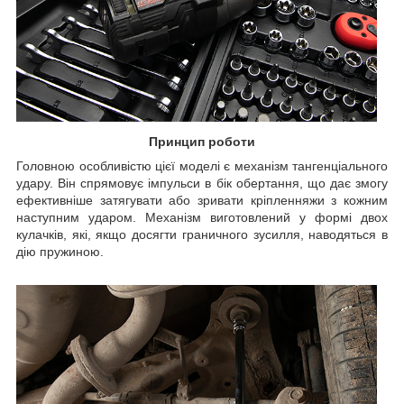
Принцип роботи
Головною особливістю цієї моделі є механізм тангенціального
удару. Він спрямовує імпульси в бік обертання, що дає змогу
ефективніше затягувати або зривати кріплення
жи з кожним
наступним ударом. Механізм виготовлений у формі двох
кулачків, які, якщо досягти граничного зусилля, наводяться в
дію пружиною.