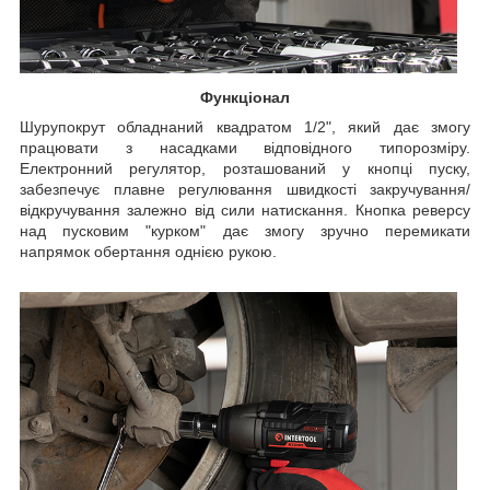
Функціонал
Шурупокрут обладнаний квадратом 1/2", який дає змогу
працювати з насадками відповідного типорозміру.
Електронний регулятор, розташований у кнопці пуску,
забезпечує плавне регулювання швидкості закручування/
відкручування залежно від сили натискання. Кнопка реверсу
над пусковим "курком" дає змогу зручно перемикати
напрямок обертання однією рукою.