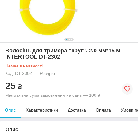
Волосінь для тримера "круг", 2.0 мм*15 м
INTERTOOL DT-2302
Немає в наявності
Код: DT-2302
Роздріб
25
₴
Мінімальна сума замовлення на сайті — 100 ₴
Опис
Характеристики
Доставка
Оплата
Умови п
Опис