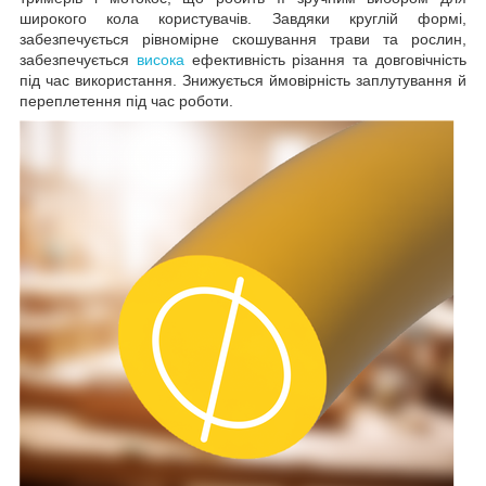
широкого кола користувачів. Завдяки круглій формі,
забезпечується рівномірне скошування трави та рослин,
забезпечується
висока
ефективність різання та довговічність
під час використання. Знижується ймовірність заплутування й
переплетення під час роботи.