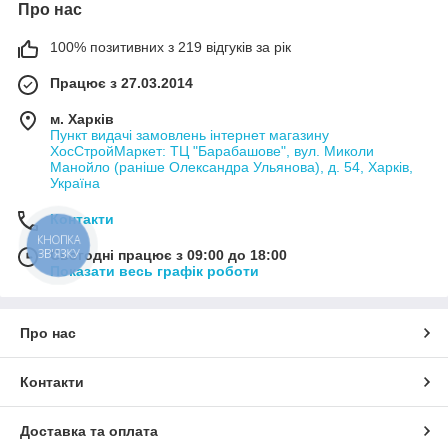
Про нас
100% позитивних з 219 відгуків за рік
Працює з 27.03.2014
м. Харків
Пункт видачі замовлень інтернет магазину
ХосСтройМаркет: ТЦ "Барабашове", вул. Миколи
Манойло (раніше Олександра Ульянова), д. 54, Харків,
Україна
Контакти
КНОПКА
ЗВ'ЯЗКУ
Сьогодні працює з 09:00 до 18:00
Показати весь графік роботи
Про нас
Контакти
Доставка та оплата