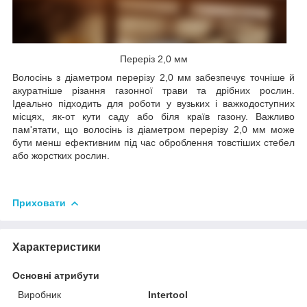
Переріз 2,0 мм
Волосінь з діаметром перерізу 2,0 мм забезпечує точніше й
акуратніше різання газонної трави та дрібних рослин.
Ідеально підходить для роботи у вузьких і важкодоступних
місцях, як-от кути саду або біля країв газону. Важливо
пам'ятати, що волосінь із діаметром перерізу 2,0 мм може
бути менш ефективним під час оброблення товстіших стебел
або жорстких рослин.
Приховати
Характеристики
Основні атрибути
Виробник
Intertool