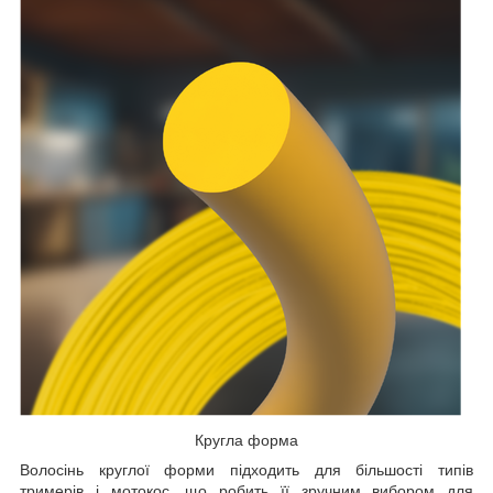
Кругла форма
Волосінь круглої форми підходить для більшості типів
тримерів і мотокос, що робить її зручним вибором для