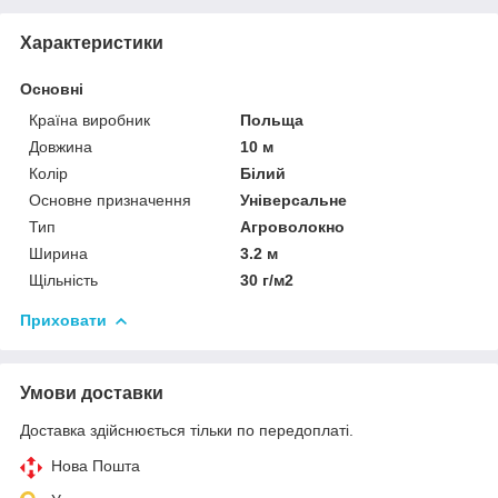
Характеристики
Основні
Країна виробник
Польща
Довжина
10 м
Колір
Білий
Основне призначення
Універсальне
Тип
Агроволокно
Ширина
3.2 м
Щільність
30 г/м2
Приховати
Умови доставки
Доставка здійснюється тільки по передоплаті.
Нова Пошта