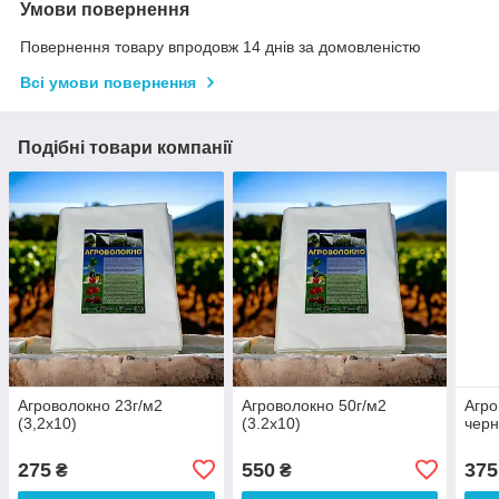
Умови повернення
Повернення товару впродовж 14 днів за домовленістю
Всі умови повернення
Подібні товари компанії
Агроволокно 23г/м2
Агроволокно 50г/м2
Агро
(3,2х10)
(3.2х10)
черн
275
550
375
₴
₴