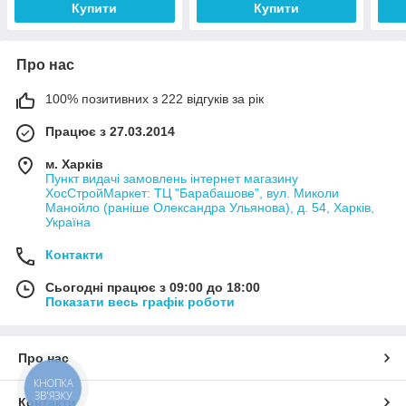
Купити
Купити
Про нас
100% позитивних з 222 відгуків за рік
Працює з 27.03.2014
м. Харків
Пункт видачі замовлень інтернет магазину
ХосСтройМаркет: ТЦ "Барабашове", вул. Миколи
Манойло (раніше Олександра Ульянова), д. 54, Харків,
Україна
Контакти
Сьогодні працює з 09:00 до 18:00
Показати весь графік роботи
Про нас
КНОПКА
ЗВ'ЯЗКУ
Контакти