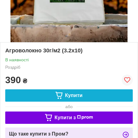
Агроволокно 30г/м2 (3.2х10)
В наявності
Роздріб
390
₴
Купити
або
Купити з
Що таке купити з Пром?