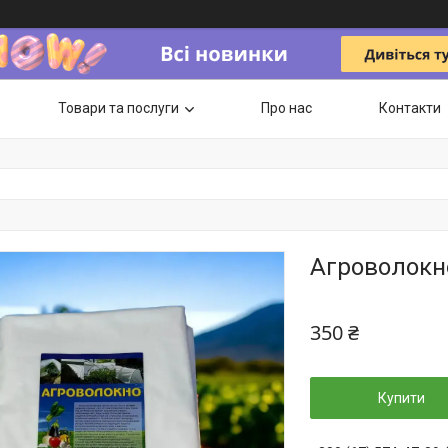
Товари та послуги
Про нас
Контакти
Агроволокно
350 ₴
Купити