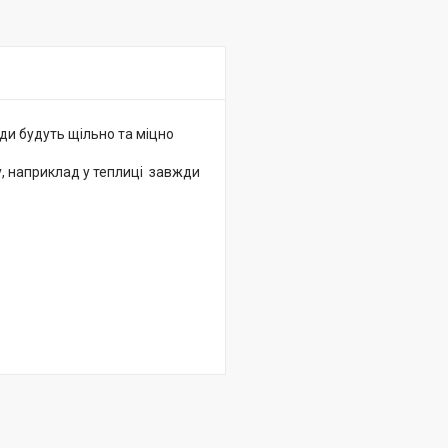
уди будуть щільно та міцно
у, наприклад у теплиці завжди