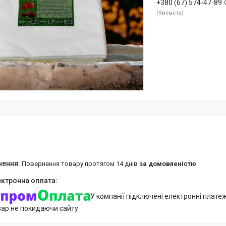
+380 (67) 574-47-89
Киевста
повернення товару протягом 14 днів
за домовленістю
У компанії підключені електронні плате
вар не покидаючи сайту.