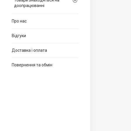
Товари знаходяться на
доопрацюванні
Про нас
Відгуки
Доставка і оплата
Повернення та обмін