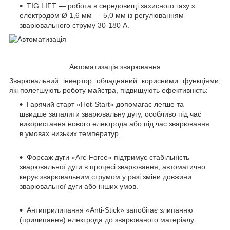
TIG LIFT — робота в середовищі захисного газу з
електродом Ø 1,6 мм — 5,0 мм із регулюванням
зварювального струму 30-180 А.
Автоматизація зварювання
Зварювальний інвертор обладнаний корисними функціями,
які полегшують роботу майстра, підвищують ефективність:
Гарячий старт «Hot-Start» допомагає легше та
швидше запалити зварювальну дугу, особливо під час
використання нового електрода або під час зварювання
в умовах низьких температур.
Форсаж дуги «Arc-Force» підтримує стабільність
зварювальної дуги в процесі зварювання, автоматично
керує зварювальним струмом у разі зміни довжини
зварювальної дуги або інших умов.
Антиприлипання «Anti-Stick» запобігає злипанню
(прилипання) електрода до зварюваного матеріалу.