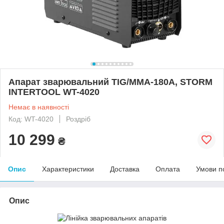
Апарат зварювальний TIG/MMA-180A, STORM
INTERTOOL WT-4020
Немає в наявності
Код: WT-4020
Роздріб
10 299
₴
Опис
Характеристики
Доставка
Оплата
Умови п
Опис