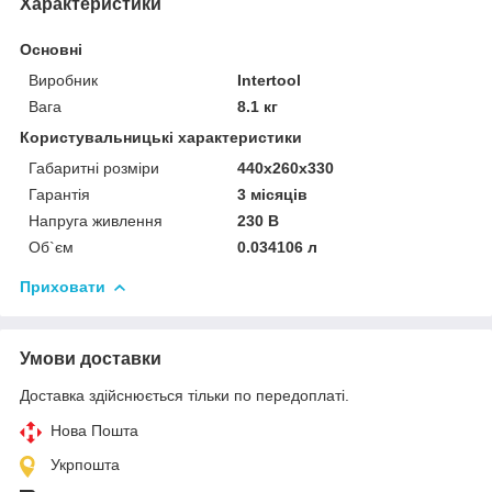
Характеристики
Основні
Виробник
Intertool
Вага
8.1 кг
Користувальницькі характеристики
Габаритні розміри
440х260х330
Гарантія
3 місяців
Напруга живлення
230 В
Об`єм
0.034106 л
Приховати
Умови доставки
Доставка здійснюється тільки по передоплаті.
Нова Пошта
Укрпошта