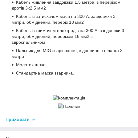
Кабель живлення завдовжки 1,5 метра, з перерізом
дротів 3x2,5 мм2
Кабель із затискачем маси на 300 А, завдовжки 3
метри, обміднений, переріз 18 мм2
Кабель із тримачем електродів на 300 А, завдовжки 3
метри, обміднений, перерізом 18 мм2 з
євроспальником
Пальник для MIG зварювання, з довжиною шланга 3
метри
Молоток-щітка
Стандартна маска зварника.
Приховати