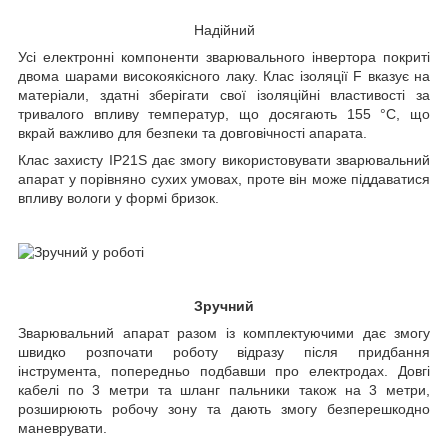
Надійний
Усі електронні компоненти зварювального інвертора покриті
двома шарами високоякісного лаку. Клас ізоляції F вказує на
матеріали, здатні зберігати свої ізоляційні властивості за
тривалого впливу температур, що досягають 155 °C, що
вкрай важливо для безпеки та довговічності апарата.
Клас захисту IP21S дає змогу використовувати зварювальний
апарат у порівняно сухих умовах, проте він може піддаватися
впливу вологи у формі бризок.
Зручний
Зварювальний апарат разом із комплектуючими дає змогу
швидко розпочати роботу відразу після придбання
інструмента, попередньо подбавши про електродах. Довгі
кабелі по 3 метри та шланг пальники також на 3 метри,
розширюють робочу зону та дають змогу безперешкодно
маневрувати.