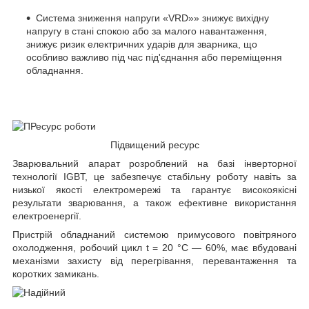
Система зниження напруги «VRD»
»
знижує вихідну
напругу в стані спокою або за малого навантаження,
знижує ризик електричних ударів для зварника, що
особливо важливо під час під'єднання або переміщення
обладнання.
Підвищений ресурс
Зварювальний апарат розроблений на базі інверторної
технології IGBT, це забезпечує стабільну роботу навіть за
низької якості електромережі та гарантує високоякісні
результати зварювання, а також ефективне використання
електроенергії.
Пристрій обладнаний системою примусового повітряного
охолодження, робочий цикл t = 20 °C — 60%, має вбудовані
механізми захисту від перегрівання, перевантаження та
коротких замикань.