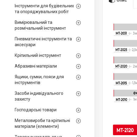
Інструменти для будівельних
та опоряджувальних робіт
Вимірювальний та
розмічальний інструмент
Пневматичні інструменти та
аксесуари
Кріпильний інструмент
Абразивні матеріали
Ящики, сумки, пояси для
інструментів
Засоби індивідуального
захисту
Господарські товари
Металовироби та кріпильні
матеріали (елементи)