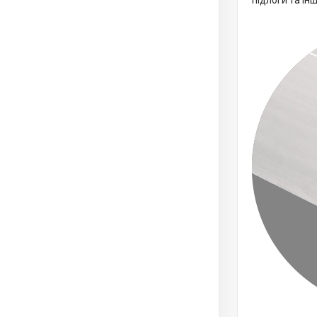
підлоги та ін