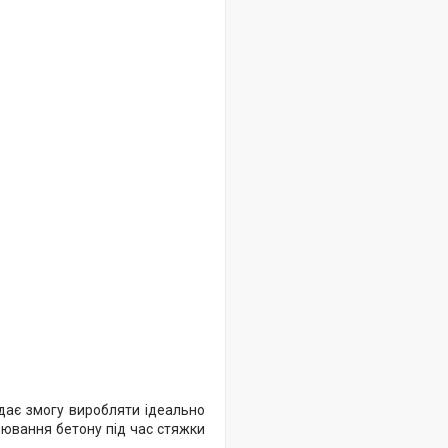
 дає змогу виробляти ідеально
нювання бетону під час стяжки