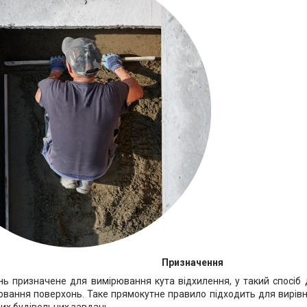
Призначення
нь призначене для вимірювання кута відхилення, у такий спосіб
ювання поверхонь. Таке прямокутне правило підходить для вирів