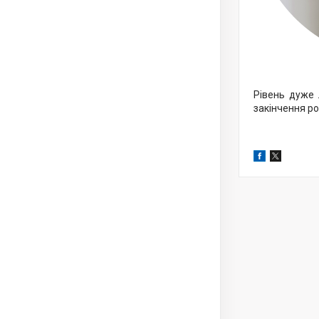
Рівень дуже 
закінчення ро