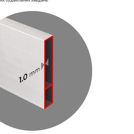
ших будівельних завдань.