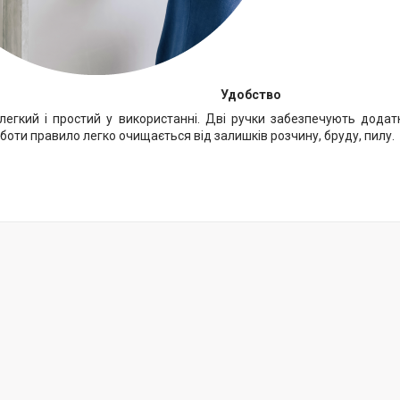
Удобство
легкий і простий у використанні. Дві ручки забезпечують додат
боти правило легко очищається від залишків розчину, бруду, пилу.