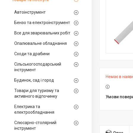
Автоінструмент
Бензо та електроінструмент
Все для зварювальних робіт
Опалювальне обладнання
Сходи та драбини
Сільськогосподарський
інструмент
Немає в наяв
Будинок, сад і город
Товари для туризму та
активного відпочинку
Електрика та
електрообладнання
Слюсарно-столярний
інструмент
Опис