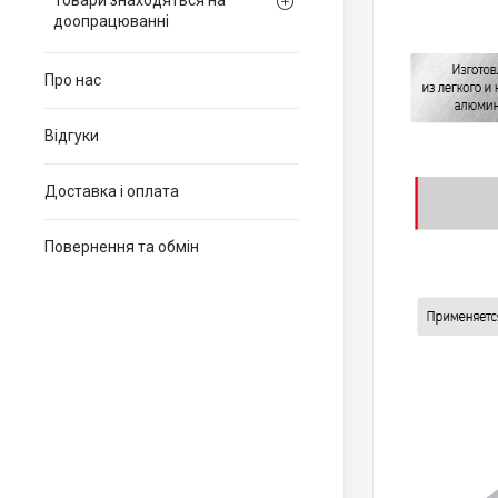
Товари знаходяться на
доопрацюванні
Про нас
Відгуки
Доставка і оплата
Повернення та обмін