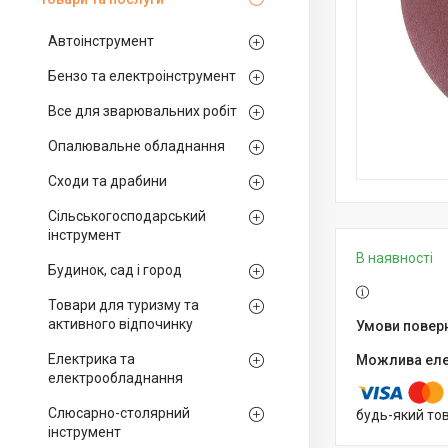
Автоінструмент
Бензо та електроінструмент
Все для зварювальних робіт
Опалювальне обладнання
Сходи та драбини
Сільськогосподарський
інструмент
В наявності
Будинок, сад і город
Товари для туризму та
активного відпочинку
Електрика та
електрообладнання
Слюсарно-столярний
будь-який то
інструмент