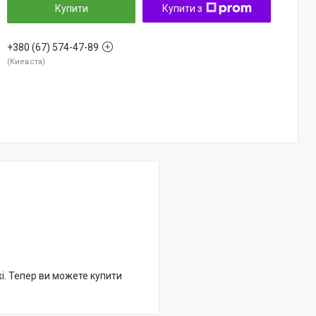
Купити
Купити з
+380 (67) 574-47-89
Киевста
жі. Тепер ви можете купити