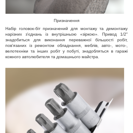
Призначення
Набір головок-біт призначений для монтажу та демонтажу
нарізних з'єднань із внутрішньою «зіркою». Привод 1/2"
знадобиться для виконання переважної більшості робіт,
пов'язаних із ремонтом обладнання, меблів, авто-, мото-,
велотехніки та інших робіт у побуті, знадобляться в гаражі
кожного автолюбителя та домашнього майстра.