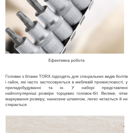
Ефективна робота
Головки з бітами TORX підходять для спеціальних видів болтів
і гайок, які часто застосовуються в меблевій промисловості, у
приладобудуванні та ін. У наборі представлені
найпопулярніші розміри торцевих головок-біт. Велике, чітке
маркування розміру, нанесене штампом, легко читається й не
стирається.