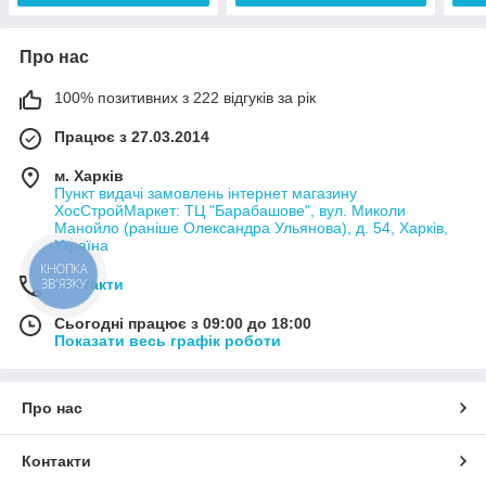
Про нас
100% позитивних з 222 відгуків за рік
Працює з 27.03.2014
м. Харків
Пункт видачі замовлень інтернет магазину
ХосСтройМаркет: ТЦ "Барабашове", вул. Миколи
Манойло (раніше Олександра Ульянова), д. 54, Харків,
Україна
КНОПКА
Контакти
ЗВ'ЯЗКУ
Сьогодні працює з 09:00 до 18:00
Показати весь графік роботи
Про нас
Контакти