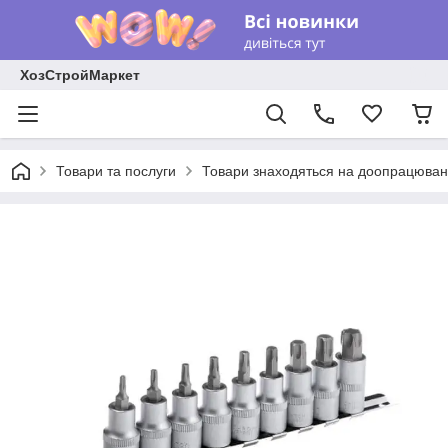
ХозСтройМаркет
Товари та послуги
Товари знаходяться на доопрацюван