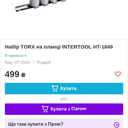
Набір TORX на планці INTERTOOL HT-1849
В наявності
Код: HT-1849
Роздріб
499
₴
Купити
або
Купити з
Що таке купити з Пром?