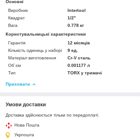
Основні
Виробник
Intertool
Квадрат
1/2"
Вага
0.778 кг
Користувальницькі характеристики
Гарантія
12 місяців
Кількість одиниць у наборі
9 ед.
Матеріал виготовлення
Cr-V сталь
Об`єм
0.001177 л
Тип
TORX у тримачі
Приховати
Умови доставки
Доставка здійснюється тільки по передоплаті.
Нова Пошта
Укрпошта