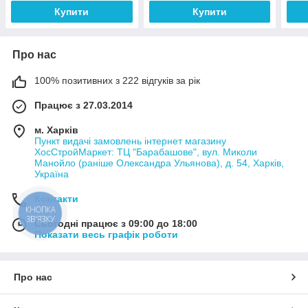
Купити
Купити
Про нас
100% позитивних з 222 відгуків за рік
Працює з 27.03.2014
м. Харків
Пункт видачі замовлень інтернет магазину
ХосСтройМаркет: ТЦ "Барабашове", вул. Миколи
Манойло (раніше Олександра Ульянова), д. 54, Харків,
Україна
Контакти
КНОПКА
ЗВ'ЯЗКУ
Сьогодні працює з 09:00 до 18:00
Показати весь графік роботи
Про нас