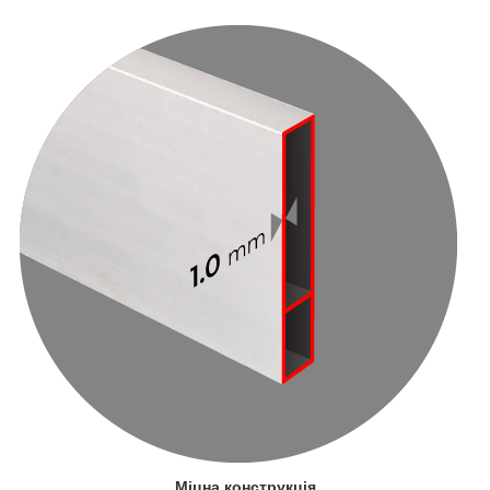
Міцна конструкція