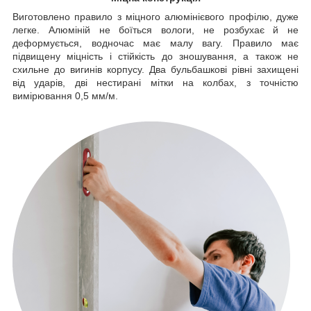
Виготовлено правило з міцного алюмінієвого профілю, дуже
легке. Алюміній не боїться вологи, не розбухає й не
деформується, водночас має малу вагу. Правило має
підвищену міцність і стійкість до зношування, а також не
схильне до вигинів корпусу. Два бульбашкові рівні захищені
від ударів, дві нестирані мітки на колбах, з точністю
вимірювання 0,5 мм/м.