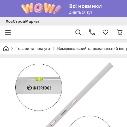
ХозСтройМаркет
Товари та послуги
Вимірювальний та розмічальний інст