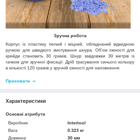
Зручна робота
Корпус із пластику легкий і міцний, обладнаний відкидною
ручкою для швидкого змотування шнура. Об'єм ємності для
крейди становить 30 грамів. Шнур завдовжки 30 метрів із
гачком для зручної фіксації. Дріб трасування синього кольору
в кількості 120 грамів у зручній ємності для наповнення.
Приховати
Характеристики
Основні атрибути
Виробник
Intertool
Вага
0.323 кг
Довжина
30 мм