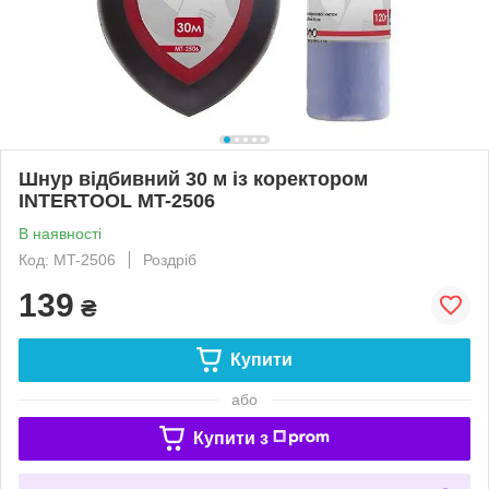
Шнур відбивний 30 м із коректором
INTERTOOL MT-2506
В наявності
Код: MT-2506
Роздріб
139
₴
Купити
або
Купити з