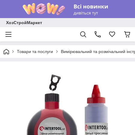
ХозСтройМаркет
Товари та послуги
Вимірювальний та розмічальний інст