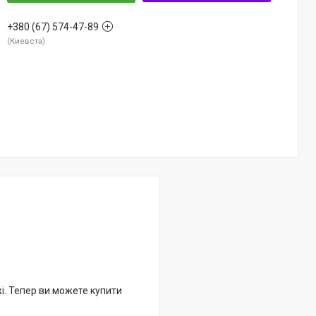
+380 (67) 574-47-89
Киевста
жі. Тепер ви можете купити