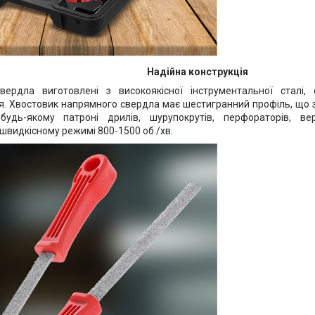
Надійна конструкція
вердла виготовлені з високоякісної інструментальної сталі, 
. Хвостовик напрямного свердла має шестигранний профіль, що за
будь-якому патроні дрилів, шурупокрутів, перфораторів, ве
швидкісному режимі 800-1500 об./хв.