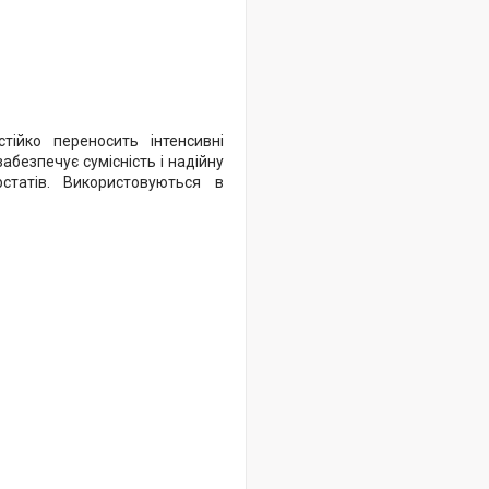
стійко переносить інтенсивні
безпечує сумісність і надійну
рстатів. Використовуються в