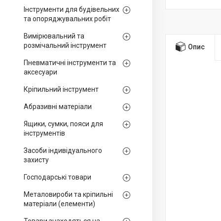
Інструменти для будівельних
та опоряджувальних робіт
Вимірювальний та
розмічальний інструмент
Опис
Пневматичні інструменти та
аксесуари
Кріпильний інструмент
Абразивні матеріали
Ящики, сумки, пояси для
інструментів
Засоби індивідуального
захисту
Господарські товари
Металовироби та кріпильні
матеріали (елементи)