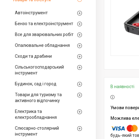
Автоінструмент
Бензо та електроінструмент
Все для зварювальних робіт
Опалювальне обладнання
Сходи та драбини
Сільськогосподарський
інструмент
Будинок, сад і город
В наявності
Товари для туризму та
активного відпочинку
Електрика та
електрообладнання
Слюсарно-столярний
інструмент
будь-який то