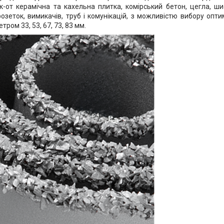
як-от керамічна та кахельна плитка, комірський бетон, цегла, ши
розеток, вимикачів, труб і комунікацій, з можливістю вибору опти
тром 33, 53, 67, 73, 83 мм.