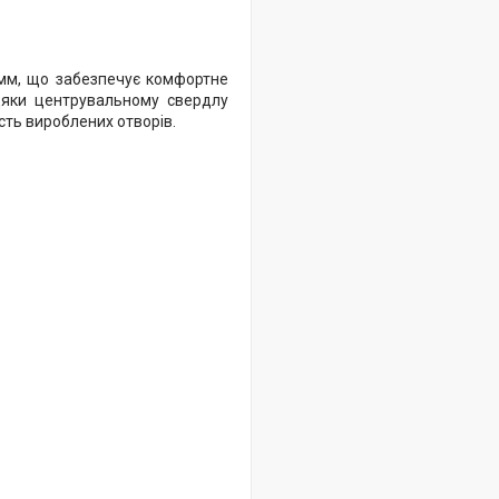
мм, що забезпечує комфортне
вдяки центрувальному свердлу
ість вироблених отворів.