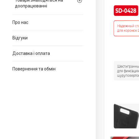
Товари знаходяться на
доопрацюванні
Про нас
Відгуки
Доставка і оплата
Повернення та обмін