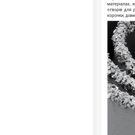
матеріалах, 
отворів для 
коронки, діаме