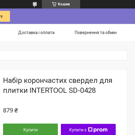
Кошик
Доставка і оплата
Повернення та обмін
Набір корончастих свердел для
плитки INTERTOOL SD-0428
879 ₴
Купити
Купити з