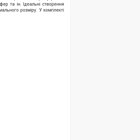
фер та ін. Ідеальні створення
мального розміру. У комплекті