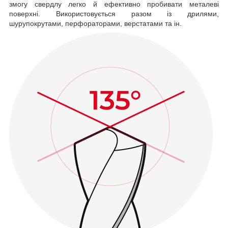
змогу свердлу легко й ефективно пробивати металеві
поверхні. Використовується разом із дрилями,
шурупокрутами, перфораторами, верстатами та ін.