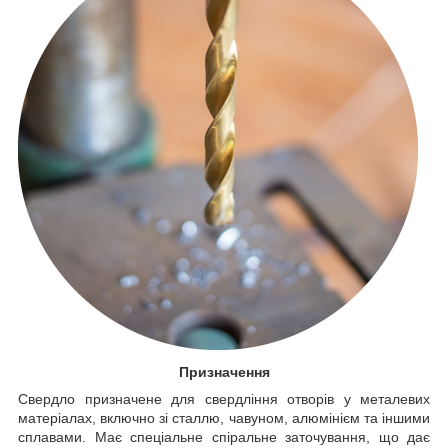
Призначення
Свердло призначене для свердління отворів у металевих
матеріалах, включно зі сталлю, чавуном, алюмінієм та іншими
сплавами. Має спеціальне спіральне заточування, що дає