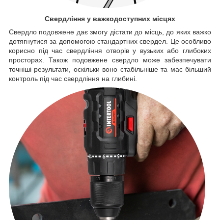
Свердління у важкодоступних місцях
Свердло подовжене дає змогу дістати до місць, до яких важко
дотягнутися за допомогою стандартних свердел. Це особливо
корисно під час свердління отворів у вузьких або глибоких
просторах. Також подовжене свердло може забезпечувати
точніші результати, оскільки воно стабільніше та має більший
контроль під час свердління на глибині.