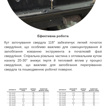
Ефективна робота
Кут заточування свердла 118° забезпечує легкий початок
свердління, що особливо важливо для самоцентрування й
запобігання ковзанню інструмента в початковій фазі
свердління. Спіральна різальна частина з оптимальним кутом
нахилу 20-30° знижує тертя й тепловий вплив у процесі
свердління, що важливо для запобігання перегріванню
свердла та пошкодженню робочої поверхні.