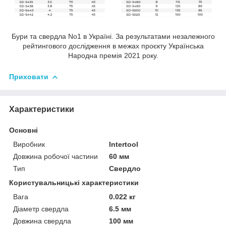
Бури та свердла No1 в Україні. За результатами незалежного
рейтингового дослідження в межах проєкту Українська
Народна премія 2021 року.
Приховати
Характеристики
Основні
Виробник
Intertool
Довжина робочої частини
60 мм
Тип
Свердло
Користувальницькі характеристики
Вага
0.022 кг
Діаметр свердла
6.5 мм
Довжина свердла
100 мм