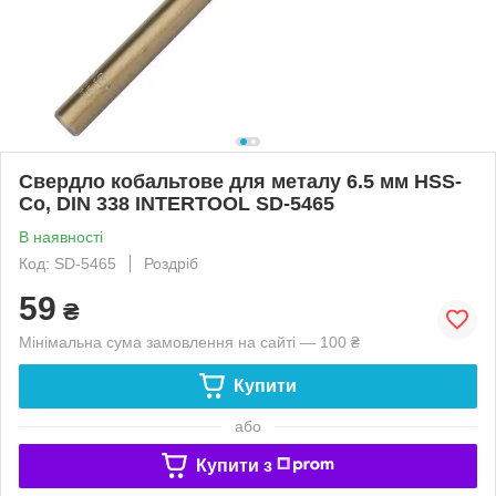
Свердло кобальтове для металу 6.5 мм HSS-
Co, DIN 338 INTERTOOL SD-5465
В наявності
Код: SD-5465
Роздріб
59
₴
Мінімальна сума замовлення на сайті — 100 ₴
Купити
або
Купити з