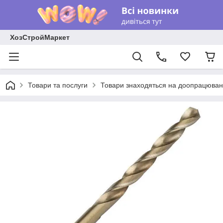
ХозСтройМаркет
Товари та послуги
Товари знаходяться на доопрацюван