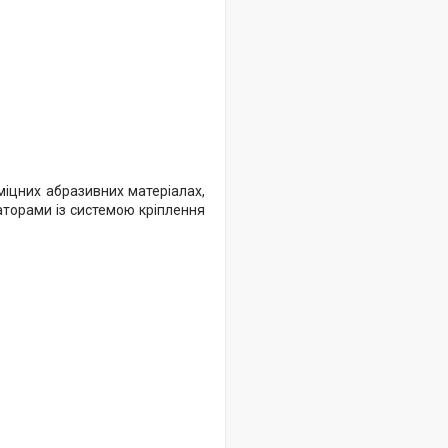
міцних абразивних матеріалах,
раторами із системою кріплення