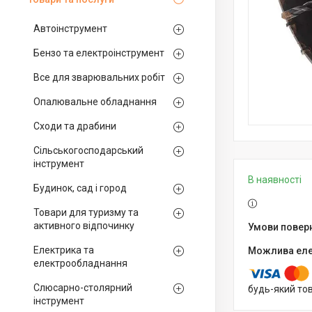
Автоінструмент
Бензо та електроінструмент
Все для зварювальних робіт
Опалювальне обладнання
Сходи та драбини
Сільськогосподарський
інструмент
В наявності
Будинок, сад і город
Товари для туризму та
активного відпочинку
Електрика та
електрообладнання
Слюсарно-столярний
будь-який то
інструмент