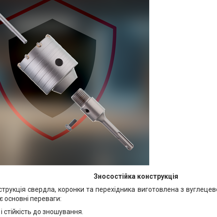
Зносостійка конструкція
трукція свердла, коронки та перехідника виготовлена з вуглецево
є основні переваги:
 і стійкість до зношування.