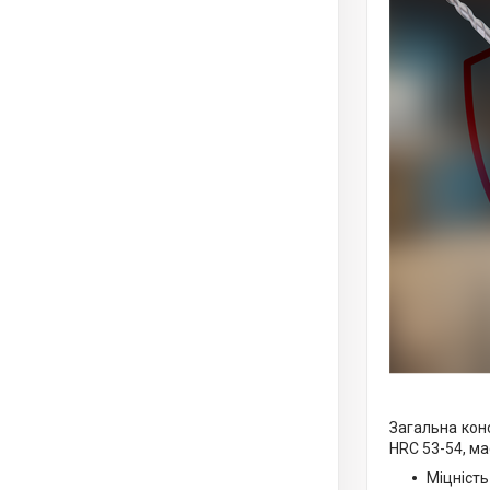
Загальна конс
HRC 53-54, ма
Міцність