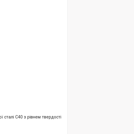
ї сталі С40 з рівнем твердості