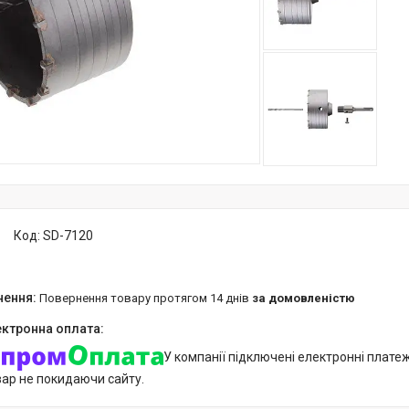
Код:
SD-7120
повернення товару протягом 14 днів
за домовленістю
У компанії підключені електронні плате
вар не покидаючи сайту.