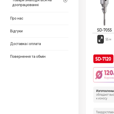
Товари знаходяться на
доопрацюванні
Про нас
Відгуки
Доставка і оплата
Повернення та обмін