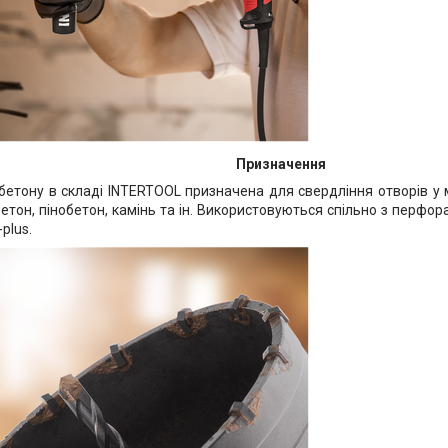
Призначення
бетону в складі INTERTOOL призначена для свердління отворів у 
бетон, пінобетон, камінь та ін. Використовуються спільно з перфо
plus.