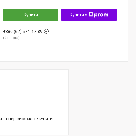
Купити
Купити з
+380 (67) 574-47-89
Киевста
жі. Тепер ви можете купити