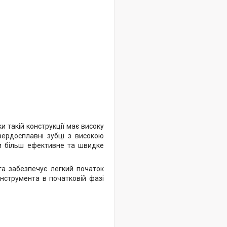
 такій конструкції має високу
вердосплавні зубці з високою
и більш ефективне та швидке
а забезпечує легкий початок
нструмента в початковій фазі