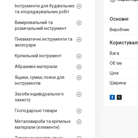
Інструменти для будівельних
та опоряджувальних робіт
Основні
Вимірювальний та
розмічальний інструмент
Виробник
Пневматичні інструменти та
Користувал
аксесуари
Вага
Кріпильний інструмент
Об`єм
Абразивні матеріали
Ціна
Ящики, сумки, пояси для
Ширина
інструментів
Засоби індивідуального
захисту
Господарські товари
Металовироби та кріпильні
матеріали (елементи)