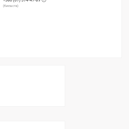
+380 (67) 574-47-89
Киевста