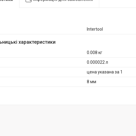
Intertool
ьницькі характеристики
0.008 кг
0.000022 л
цена указана за 1
8 мм