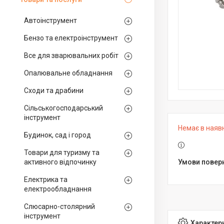
Автоінструмент
Бензо та електроінструмент
Все для зварювальних робіт
Опалювальне обладнання
Сходи та драбини
Сільськогосподарський
інструмент
Немає в наяв
Будинок, сад і город
Товари для туризму та
активного відпочинку
Електрика та
електрообладнання
Слюсарно-столярний
інструмент
Характер