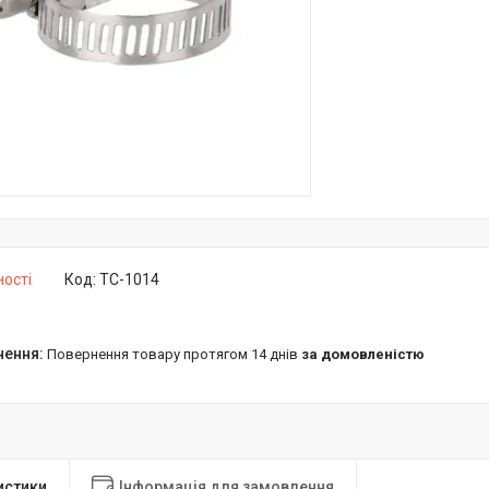
ності
Код:
TC-1014
повернення товару протягом 14 днів
за домовленістю
истики
Інформація для замовлення