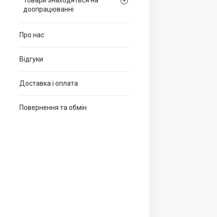
Товари знаходяться на
доопрацюванні
Про нас
Відгуки
Доставка і оплата
Повернення та обмін