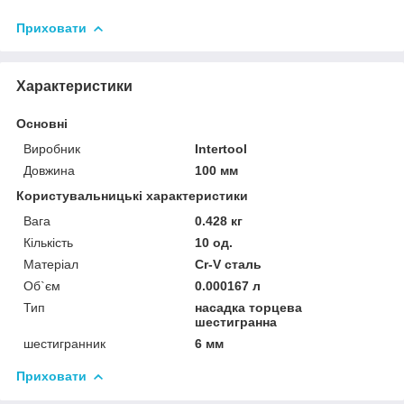
Приховати
Характеристики
Основні
Виробник
Intertool
Довжина
100 мм
Користувальницькі характеристики
Вага
0.428 кг
Кількість
10 од.
Матеріал
Cr-V сталь
Об`єм
0.000167 л
Тип
насадка торцева
шестигранна
шестигранник
6 мм
Приховати