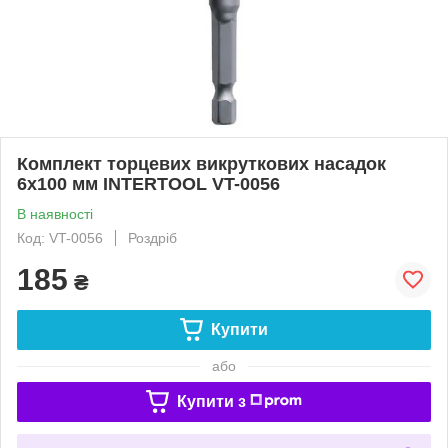
Комплект торцевих викруткових насадок
6x100 мм INTERTOOL VT-0056
В наявності
Код: VT-0056
Роздріб
185
₴
Купити
або
Купити з