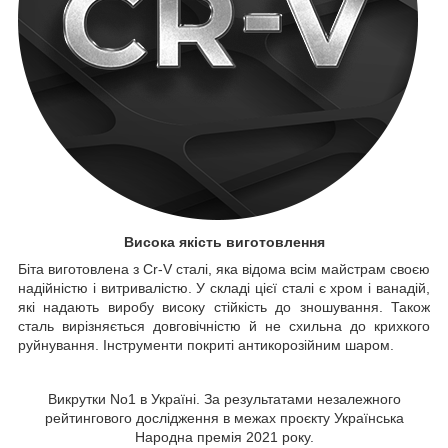
Висока якість виготовлення
Біта виготовлена з Cr-V сталі, яка відома всім майстрам своєю
надійністю і витривалістю. У складі цієї сталі є хром і ванадій,
які надають виробу високу стійкість до зношування. Також
сталь вирізняється довговічністю й не схильна до крихкого
руйнування. Інструменти покриті антикорозійним шаром.
Викрутки No1 в Україні. За результатами незалежного
рейтингового дослідження в межах проєкту Українська
Народна премія 2021 року.