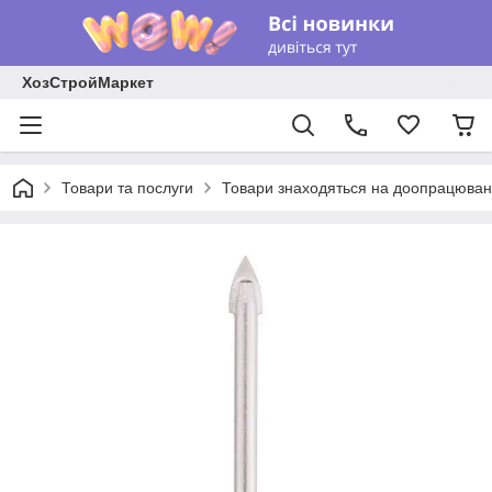
ХозСтройМаркет
Товари та послуги
Товари знаходяться на доопрацюван