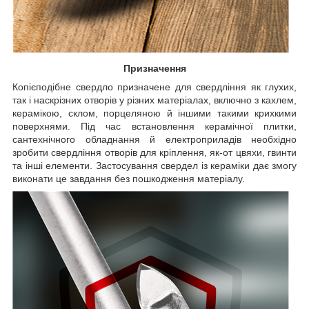
Призначення
Копієподібне свердло призначене для свердління як глухих,
так і наскрізних отворів у різних матеріалах, включно з кахлем,
керамікою, склом, порцеляною й іншими такими крихкими
поверхнями. Під час встановлення керамічної плитки,
сантехнічного обладнання й електроприладів необхідно
зробити свердління отворів для кріплення, як-от цвяхи, гвинти
та інші елементи. Застосування свердел із кераміки дає змогу
виконати це завдання без пошкодження матеріалу.