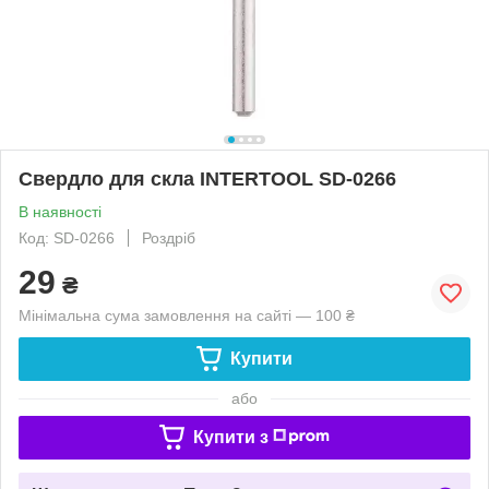
Свердло для скла INTERTOOL SD-0266
В наявності
Код: SD-0266
Роздріб
29
₴
Мінімальна сума замовлення на сайті — 100 ₴
Купити
або
Купити з