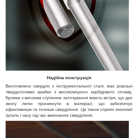
Надійна конструкція
Виготовлено свердло з інструментальної сталі, має різальні
твердосплавні крайки з високоміцного карбідового сплаву.
Кромки з високим ступенем заточування мають вістря, що дає
змогу легко проникнути в матеріал, що забезпечує
ефективніше та точніше свердління. Це також сприяє економії
зусиль і часу під час виконання свердління.