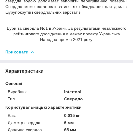
свердла водою допомагає запобігти перегріванню поверхні.
Свердло може встановлюватися як обладнання для дрилів,
шурупокрутів і свердлильних верстатів.
Бури та свердла No1 в Україні. За результатами незалежного
рейтингового дослідження в межах проєкту Українська
Народна премія 2021 року.
Приховати
Характеристики
Основні
Виробник
Intertool
Тип
Свердло
Користувальницькі характеристики
Вага
0.015 кг
Діаметр свердла
6 мм
Довжина свердла
65 мм