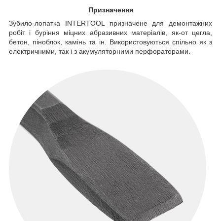
Призначення
Зубило-лопатка INTERTOOL призначене для демонтажних
робіт і буріння міцних абразивних матеріалів, як-от цегла,
бетон, піноблок, камінь та ін. Використовуються спільно як з
електричними, так і з акумуляторними перфораторами.