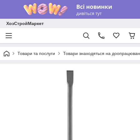
ХозСтройМаркет
Товари та послуги
Товари знаходяться на доопрацюван