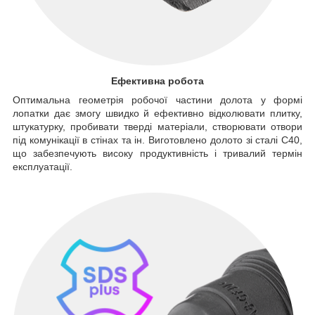
Ефективна робота
Оптимальна геометрія робочої частини долота у формі
лопатки дає змогу швидко й ефективно відколювати плитку,
штукатурку, пробивати тверді матеріали, створювати отвори
під комунікації в стінах та ін. Виготовлено долото зі сталі С40,
що забезпечують високу продуктивність і тривалий термін
експлуатації.