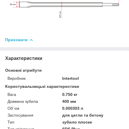
Приховати
Характеристики
Основні атрибути
Виробник
Intertool
Користувальницькі характеристики
Вага
0.750 кг
Довжина зубила
400 мм
Об`єм
0.000303 л
Застосування
для цегли та бетону
Тип
зубило плоске
Тип кріплення
SDS Plus