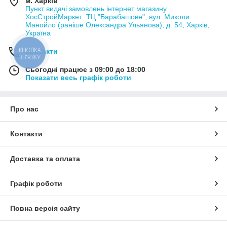
м. Харків
Пункт видачі замовлень інтернет магазину
ХосСтройМаркет: ТЦ "Барабашове", вул. Миколи
Манойло (раніше Олександра Ульянова), д. 54, Харків,
Україна
КНОПКА
Контакти
ЗВ'ЯЗКУ
Сьогодні працює з 09:00 до 18:00
Показати весь графік роботи
Про нас
Контакти
Доставка та оплата
Графік роботи
Повна версія сайту