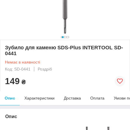
Зубило для каменю SDS-Plus INTERTOOL SD-
0441
Немає в наявності
Код: SD-0441
Роздріб
149
₴
Опис
Характеристики
Доставка
Оплата
Умови п
Опис