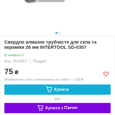
Свердло алмазне трубчасте для скла та
кераміки 26 мм INTERTOOL SD-0357
В наявності
Код: SD-0357
Роздріб
75
₴
Мінімальна сума замовлення на сайті — 100 ₴
Купити
або
Купити з