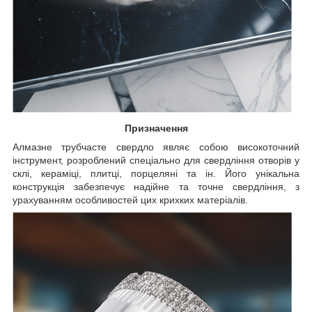
Призначення
Алмазне трубчасте свердло являє собою високоточний
інструмент, розроблений спеціально для свердління отворів у
склі, кераміці, плитці, порцеляні та ін. Його унікальна
конструкція забезпечує надійне та точне свердління, з
урахуванням особливостей цих крихких матеріалів.