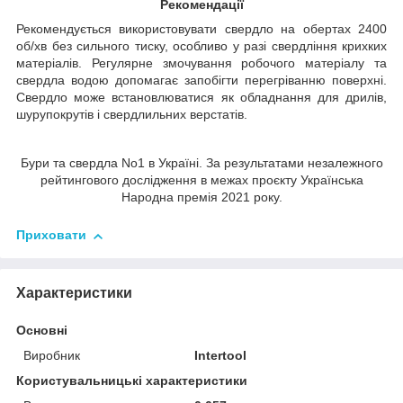
Рекомендації
Рекомендується використовувати свердло на обертах 2400
об/хв без сильного тиску, особливо у разі свердління крихких
матеріалів. Регулярне змочування робочого матеріалу та
свердла водою допомагає запобігти перегріванню поверхні.
Свердло може встановлюватися як обладнання для дрилів,
шурупокрутів і свердлильних верстатів.
Бури та свердла No1 в Україні. За результатами незалежного
рейтингового дослідження в межах проєкту Українська
Народна премія 2021 року.
Приховати
Характеристики
Основні
Виробник
Intertool
Користувальницькі характеристики