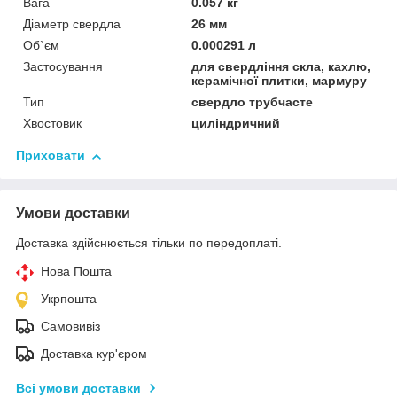
Вага
0.057 кг
Діаметр свердла
26 мм
Об`єм
0.000291 л
Застосування
для свердління скла, кахлю,
керамічної плитки, мармуру
Тип
свердло трубчасте
Хвостовик
циліндричний
Приховати
Умови доставки
Доставка здійснюється тільки по передоплаті.
Нова Пошта
Укрпошта
Самовивіз
Доставка кур'єром
Всі умови доставки