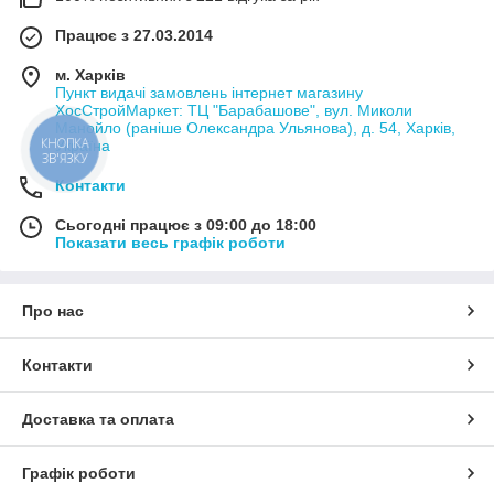
Працює з 27.03.2014
м. Харків
Пункт видачі замовлень інтернет магазину
ХосСтройМаркет: ТЦ "Барабашове", вул. Миколи
Манойло (раніше Олександра Ульянова), д. 54, Харків,
Україна
КНОПКА
ЗВ'ЯЗКУ
Контакти
Сьогодні працює з 09:00 до 18:00
Показати весь графік роботи
Про нас
Контакти
Доставка та оплата
Графік роботи