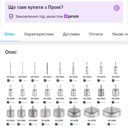
Що таке купити з Пром?
Замовлення під захистом
Опис
Характеристики
Доставка
Оплата
Умови п
Опис