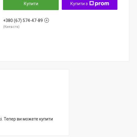
Купити
Купити з
+380 (67) 574-47-89
Киевста
жі. Тепер ви можете купити