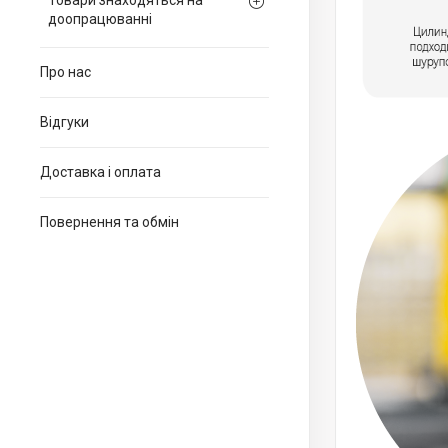
Товари знаходяться на
доопрацюванні
Про нас
Відгуки
Доставка і оплата
Повернення та обмін