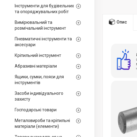
Інструменти для будівельних
та опоряджувальних робіт
Опис
Вимірювальний та
розмічальний інструмент
Пневматичні інструменти та
аксесуари
Кріпильний інструмент
Абразивні матеріали
Ящики, сумки, пояси для
інструментів
Засоби індивідуального
захисту
Господарські товари
Металовироби та кріпильні
матеріали (елементи)