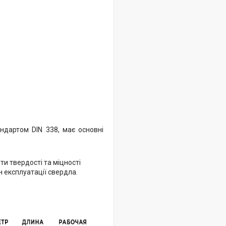
андартом DIN 338, має основні
ти твердості та міцності
 експлуатації свердла.