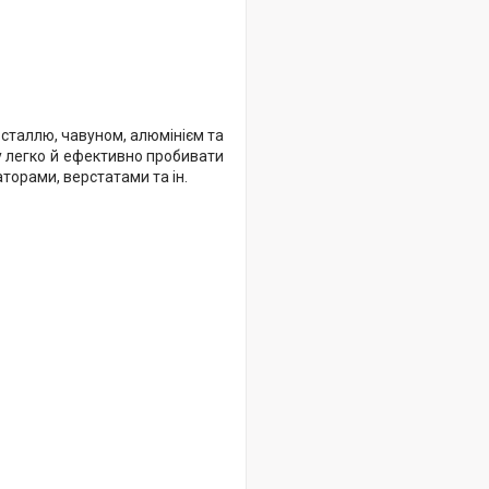
 сталлю, чавуном, алюмінієм та
у легко й ефективно пробивати
торами, верстатами та ін.