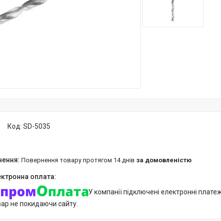
Код:
SD-5035
повернення товару протягом 14 днів
за домовленістю
У компанії підключені електронні плате
вар не покидаючи сайту.