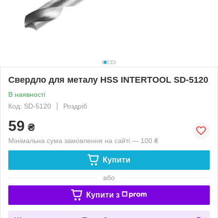
Свердло для металу HSS INTERTOOL SD-5120
В наявності
Код: SD-5120
Роздріб
59
₴
Мінімальна сума замовлення на сайті — 100 ₴
Купити
або
Купити з