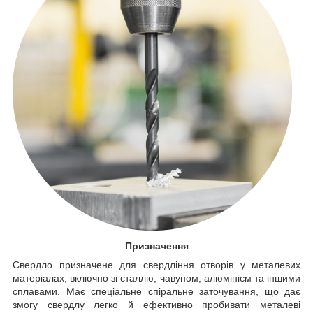
Призначення
Свердло призначене для свердління отворів у металевих
матеріалах, включно зі сталлю, чавуном, алюмінієм та іншими
сплавами. Має спеціальне спіральне заточування, що дає
змогу свердлу легко й ефективно пробивати металеві