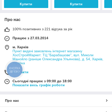
Купити
Купити
Про нас
100% позитивних з 221 відгука за рік
Працює з 27.03.2014
м. Харків
Пункт видачі замовлень інтернет магазину
ХосСтройМаркет: ТЦ "Барабашове", вул. Миколи
Манойло (раніше Олександра Ульянова), д. 54, Харків,
Україна
КНОПКА
ЗВ'ЯЗКУ
Контакти
Сьогодні працює з 09:00 до 18:00
Показати весь графік роботи
Про нас