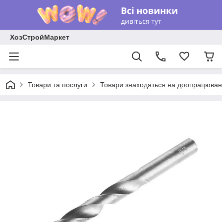
ХозСтройМаркет
Товари та послуги
Товари знаходяться на доопрацюван