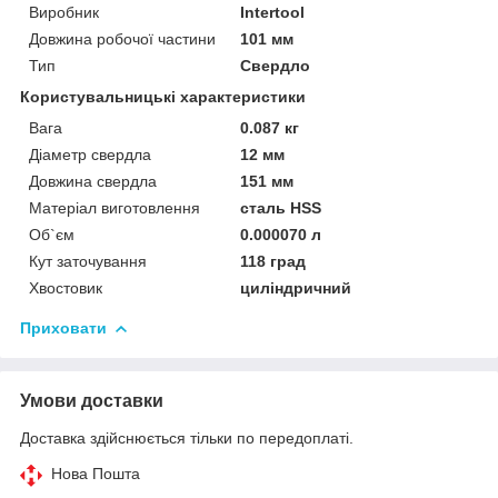
Виробник
Intertool
Довжина робочої частини
101 мм
Тип
Свердло
Користувальницькі характеристики
Вага
0.087 кг
Діаметр свердла
12 мм
Довжина свердла
151 мм
Матеріал виготовлення
сталь HSS
Об`єм
0.000070 л
Кут заточування
118 град
Хвостовик
циліндричний
Приховати
Умови доставки
Доставка здійснюється тільки по передоплаті.
Нова Пошта