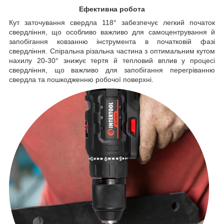
Ефективна робота
Кут заточування свердла 118° забезпечує легкий початок
свердління, що особливо важливо для самоцентрування й
запобігання ковзанню інструмента в початковій фазі
свердління. Спіральна різальна частина з оптимальним кутом
нахилу 20-30° знижує тертя й тепловий вплив у процесі
свердління, що важливо для запобігання перегріванню
свердла та пошкодженню робочої поверхні.