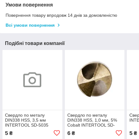
Умови повернення
Повернення товару впродовж 14 днів за домовленістю
Всі умови повернення
Подібні товари компанії
Свердло по металу
Свердло по металу
Свер
DIN338 HSS, 3,5 мм
DIN338 HSS, 1,0 мм, 5%
INT
INTERTOOL SD-5035
Cobalt INTERTOOL SD-
5410
5
6
5
₴
₴
₴