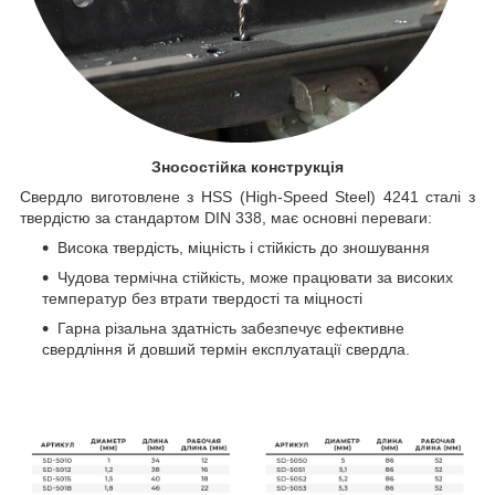
Зносостійка конструкція
Свердло виготовлене з HSS (High-Speed Steel) 4241 сталі з
твердістю за стандартом DIN 338, має основні переваги:
Висока твердість, міцність і стійкість до зношування
Чудова термічна стійкість, може працювати за високих
температур без втрати твердості та міцності
Гарна різальна здатність забезпечує ефективне
свердління й довший термін експлуатації свердла.