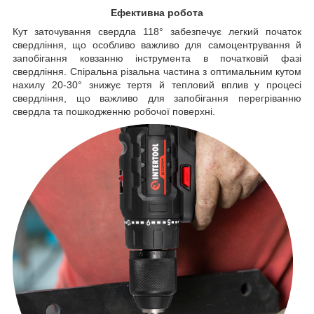
Ефективна робота
Кут заточування свердла 118° забезпечує легкий початок
свердління, що особливо важливо для самоцентрування й
запобігання ковзанню інструмента в початковій фазі
свердління. Спіральна різальна частина з оптимальним кутом
нахилу 20-30° знижує тертя й тепловий вплив у процесі
свердління, що важливо для запобігання перегріванню
свердла та пошкодженню робочої поверхні.