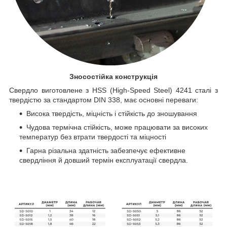
Зносостійка конструкція
Свердло виготовлене з HSS (High-Speed Steel) 4241 сталі з
твердістю за стандартом DIN 338, має основні переваги:
Висока твердість, міцність і стійкість до зношування
Чудова термічна стійкість, може працювати за високих
температур без втрати твердості та міцності
Гарна різальна здатність забезпечує ефективне
свердління й довший термін експлуатації свердла.