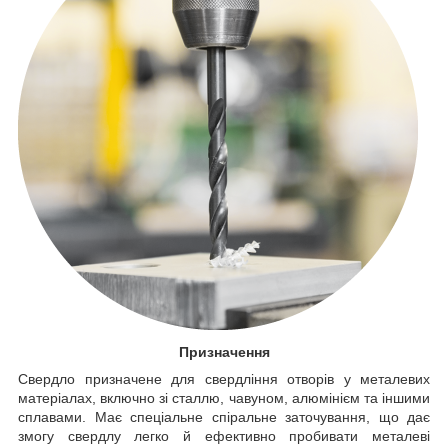
Призначення
Свердло призначене для свердління отворів у металевих
матеріалах, включно зі сталлю, чавуном, алюмінієм та іншими
сплавами. Має спеціальне спіральне заточування, що дає
змогу свердлу легко й ефективно пробивати металеві