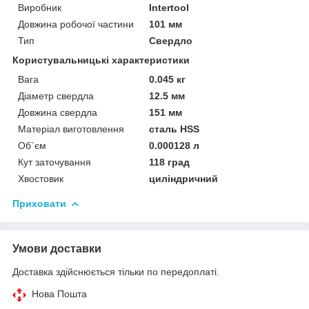
Виробник
Intertool
Довжина робочої частини
101 мм
Тип
Свердло
Користувальницькі характеристики
Вага
0.045 кг
Діаметр свердла
12.5 мм
Довжина свердла
151 мм
Матеріал виготовлення
сталь HSS
Об`єм
0.000128 л
Кут заточування
118 град
Хвостовик
циліндричний
Приховати
Умови доставки
Доставка здійснюється тільки по передоплаті.
Нова Пошта