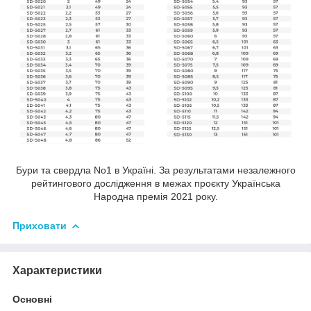
Бури та свердла No1 в Україні. За результатами незалежного
рейтингового дослідження в межах проєкту Українська
Народна премія 2021 року.
Приховати
Характеристики
Основні