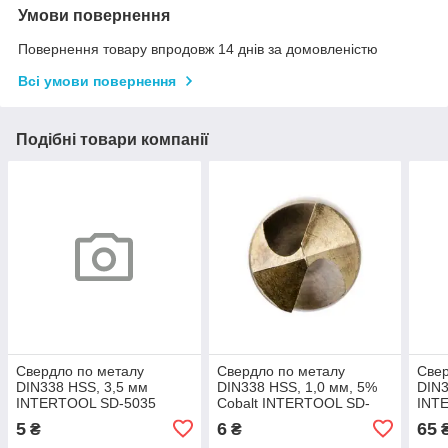
Умови повернення
Повернення товару впродовж 14 днів за домовленістю
Всі умови повернення
Подібні товари компанії
Свердло по металу
Свердло по металу
Свер
DIN338 HSS, 3,5 мм
DIN338 HSS, 1,0 мм, 5%
DIN3
INTERTOOL SD-5035
Cobalt INTERTOOL SD-
INT
5410
5
6
65
₴
₴