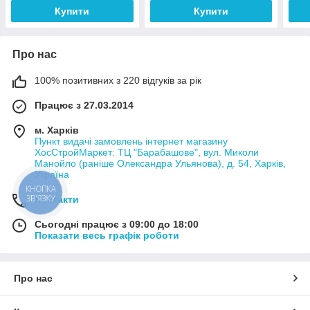
Купити
Купити
Про нас
100% позитивних з 220 відгуків за рік
Працює з 27.03.2014
м. Харків
Пункт видачі замовлень інтернет магазину
ХосСтройМаркет: ТЦ "Барабашове", вул. Миколи
Манойло (раніше Олександра Ульянова), д. 54, Харків,
Україна
КНОПКА
ЗВ'ЯЗКУ
Контакти
Сьогодні працює з 09:00 до 18:00
Показати весь графік роботи
Про нас