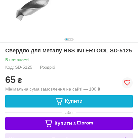
Свердло для металу HSS INTERTOOL SD-5125
В наявності
Код: SD-5125
Роздріб
65
₴
Мінімальна сума замовлення на сайті — 100 ₴
Купити
або
Купити з