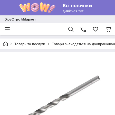
ХозСтройМаркет
Товари та послуги
Товари знаходяться на доопрацюван