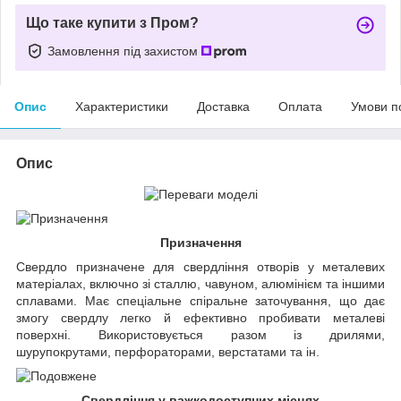
Що таке купити з Пром?
Замовлення під захистом
Опис
Характеристики
Доставка
Оплата
Умови п
Опис
Призначення
Свердло призначене для свердління отворів у металевих
матеріалах, включно зі сталлю, чавуном, алюмінієм та іншими
сплавами. Має спеціальне спіральне заточування, що дає
змогу свердлу легко й ефективно пробивати металеві
поверхні. Використовується разом із дрилями,
шурупокрутами, перфораторами, верстатами та ін.
Свердління у важкодоступних місцях