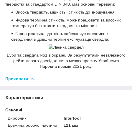
твердістю за стандартом DIN 340, має основні переваги:
Висока твердість, міцність і стійкість до зношування
Чудова термічна стійкість, може працювати за високих
температур без втрати твердості та міцності
Гарна різальна здатність забезпечує ефективне
свердління й довший термін експлуатації свердла.
Бури та свердла No1 в Україні. За результатами незалежного
рейтингового дослідження в межах проєкту Українська
Народна премія 2021 року.
Приховати
Характеристики
Основні
Виробник
Intertool
Довжина робочої частини
121 мм