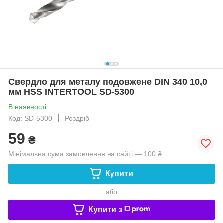
Свердло для металу подовжене DIN 340 10,0
мм HSS INTERTOOL SD-5300
В наявності
Код: SD-5300
Роздріб
59
₴
Мінімальна сума замовлення на сайті — 100 ₴
Купити
або
Купити з