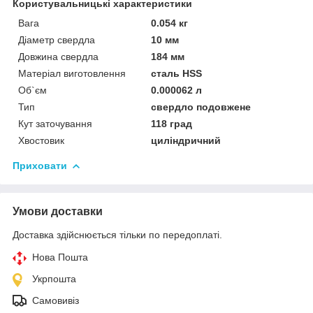
Користувальницькі характеристики
Вага
0.054 кг
Діаметр свердла
10 мм
Довжина свердла
184 мм
Матеріал виготовлення
сталь HSS
Об`єм
0.000062 л
Тип
свердло подовжене
Кут заточування
118 град
Хвостовик
циліндричний
Приховати
Умови доставки
Доставка здійснюється тільки по передоплаті.
Нова Пошта
Укрпошта
Самовивіз