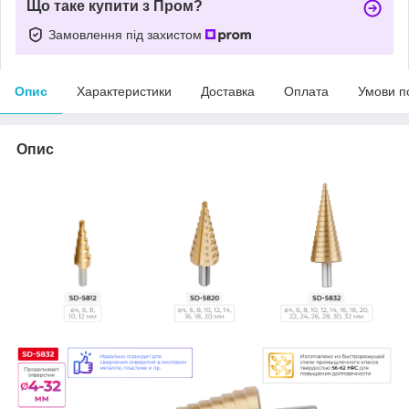
Що таке купити з Пром?
Замовлення під захистом
Опис
Характеристики
Доставка
Оплата
Умови п
Опис