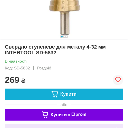
Свердло ступеневе для металу 4-32 мм
INTERTOOL SD-5832
В наявності
Код: SD-5832
Роздріб
269
₴
Купити
або
Купити з