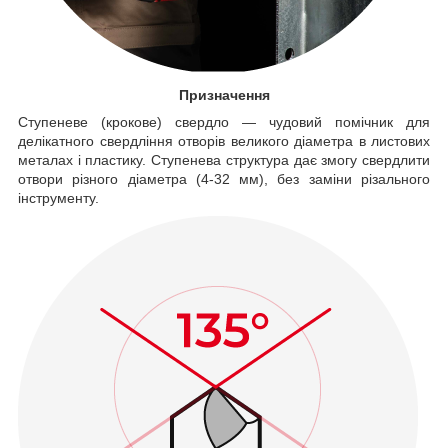
Призначення
Ступеневе (крокове) свердло — чудовий помічник для
делікатного свердління отворів великого діаметра в листових
металах і пластику. Ступенева структура дає змогу свердлити
отвори різного діаметра (4-32 мм), без заміни різального
інструменту.