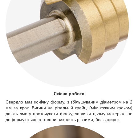
Якісна робота
Свердло має конічну форму, з збільшуваним діаметром на 2
мм за крок. Вигини на різальній крайці (між кожним кроком)
дають змогу проточувати фаску, завдяки цьому матеріал не
деформуються, а отвори виходять рівними, без задирок.