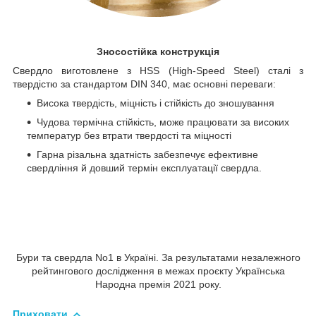
Зносостійка конструкція
Свердло виготовлене з HSS (High-Speed Steel) сталі з
твердістю за стандартом DIN 340, має основні переваги:
Висока твердість, міцність і стійкість до зношування
Чудова термічна стійкість, може працювати за високих
температур без втрати твердості та міцності
Гарна різальна здатність забезпечує ефективне
свердління й довший термін експлуатації свердла.
Бури та свердла No1 в Україні. За результатами незалежного
рейтингового дослідження в межах проєкту Українська
Народна премія 2021 року.
Приховати