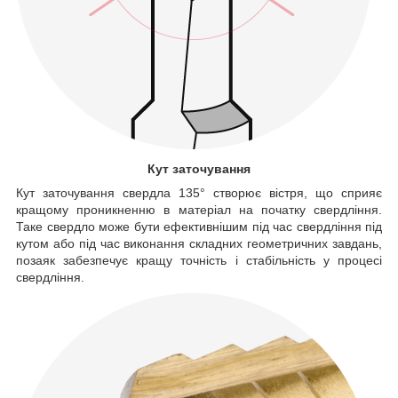
Кут заточування
Кут заточування свердла 135° створює вістря, що сприяє
кращому проникненню в матеріал на початку свердління.
Таке свердло може бути ефективнішим під час свердління під
кутом або під час виконання складних геометричних завдань,
позаяк забезпечує кращу точність і стабільність у процесі
свердління.