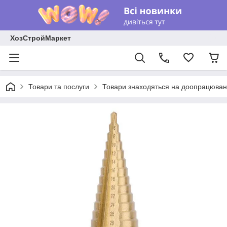
ХозСтройМаркет
Товари та послуги
Товари знаходяться на доопрацюван