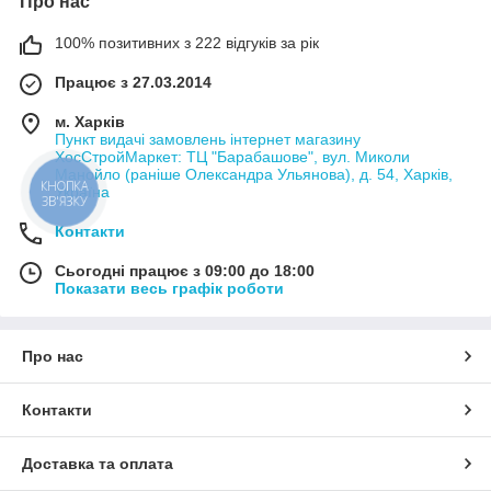
Про нас
100% позитивних з 222 відгуків за рік
Працює з 27.03.2014
м. Харків
Пункт видачі замовлень інтернет магазину
ХосСтройМаркет: ТЦ "Барабашове", вул. Миколи
Манойло (раніше Олександра Ульянова), д. 54, Харків,
Україна
КНОПКА
ЗВ'ЯЗКУ
Контакти
Сьогодні працює з 09:00 до 18:00
Показати весь графік роботи
Про нас
Контакти
Доставка та оплата