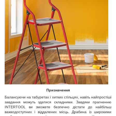
Призначення
Балансуючи на табуретах і хитких стільцях, навіть найпростіші
завдання можуть здатися складними. Завдяки прагненню
INTERTOOL ви зможете безпечно дістати до найбільш
важкодоступних і віддалених місць. Драбина із широкими