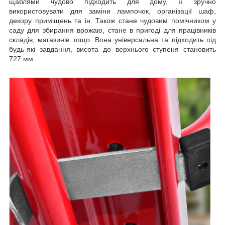
щаблями чудово підходить для дому, її зручно
використовувати для заміни лампочок, організації шаф,
декору приміщень та ін. Також стане чудовим помічником у
саду для збирання врожаю, стане в пригоді для працівників
складів, магазинів тощо. Вона універсальна та підходить під
будь-які завдання, висота до верхнього ступеня становить
727 мм.