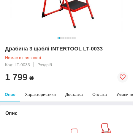
Драбина 3 щаблі INTERTOOL LT-0033
Немає в наявності
Код: LT-0033
Роздріб
1 799
₴
Опис
Характеристики
Доставка
Оплата
Умови п
Опис