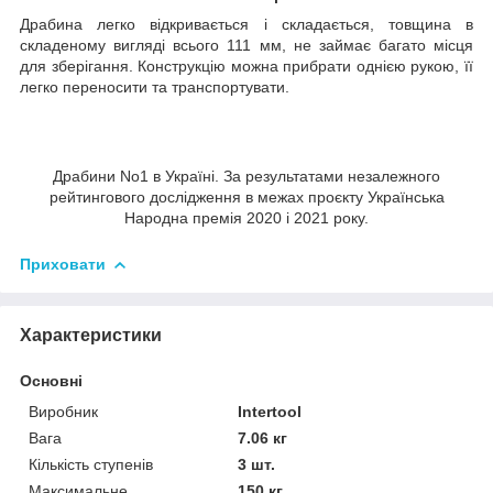
Драбина легко відкривається і складається, товщина в
складеному вигляді всього 111 мм, не займає багато місця
для зберігання. Конструкцію можна прибрати однією рукою, її
легко переносити та транспортувати.
Драбини No1 в Україні. За результатами незалежного
рейтингового дослідження в межах проєкту Українська
Народна премія 2020 і 2021 року.
Приховати
Характеристики
Основні
Виробник
Intertool
Вага
7.06 кг
Кількість ступенів
3 шт.
Максимальне
150 кг