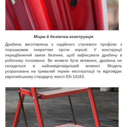
Міцна й безпечна конструкція
Драбина виготовлена з надійного сталевого профілю з
порошковим покриттям проти корозії. У конструкції
передбачений замок безпеки, щоб зафіксувати драбину в
робочому положенні. Ви можете бути впевнені, драбина не
складеться в найневідповідніший момент. Модель
розрахована на тривалий термін експлуатації та відповідає
європейському стандарту якості EN 14183.