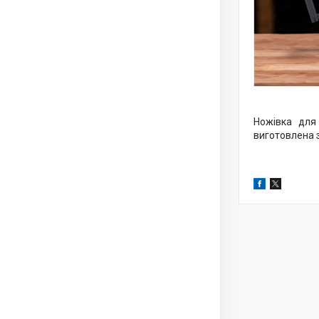
Ножівка для
виготовлена з