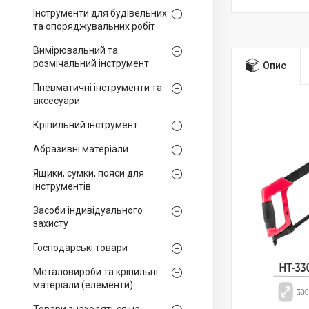
Інструменти для будівельних
та опоряджувальних робіт
Вимірювальний та
розмічальний інструмент
Опис
Пневматичні інструменти та
аксесуари
Кріпильний інструмент
Абразивні матеріали
Ящики, сумки, пояси для
інструментів
Засоби індивідуального
захисту
Господарські товари
Металовироби та кріпильні
матеріали (елементи)