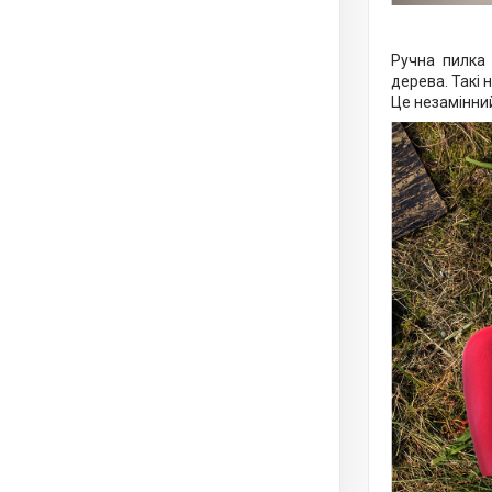
Ручна пилка 
дерева. Такі 
Це незамінний 