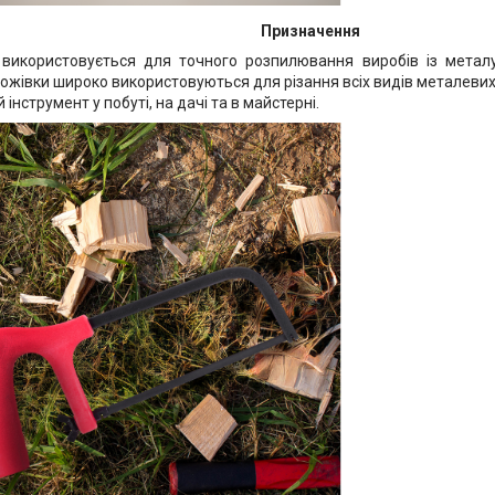
Призначення
використовується для точного розпилювання виробів із металу
ножівки широко використовуються для різання всіх видів металевих 
інструмент у побуті, на дачі та в майстерні.