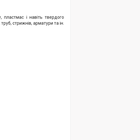
, пластмас і навіть твердого
труб, стрижнів, арматури та ін.