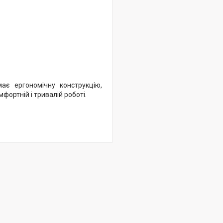
ає ергономічну конструкцію,
мфортній і тривалій роботі.