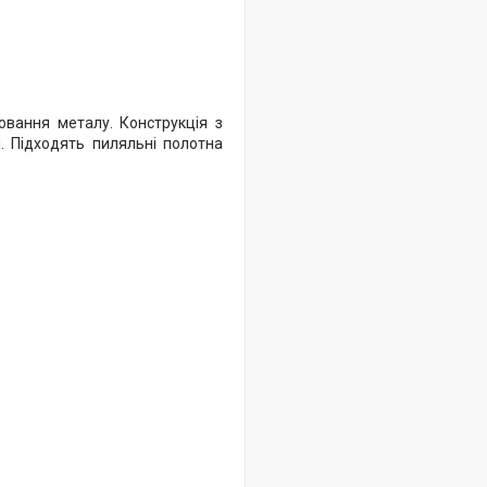
вання металу. Конструкція з
. Підходять пиляльні полотна