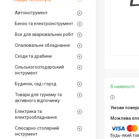
Автоінструмент
Бензо та електроінструмент
Все для зварювальних робіт
Опалювальне обладнання
Сходи та драбини
Сільськогосподарський
інструмент
Будинок, сад і город
В наявності
Товари для туризму та
активного відпочинку
Електрика та
електрообладнання
Слюсарно-столярний
інструмент
будь-який то