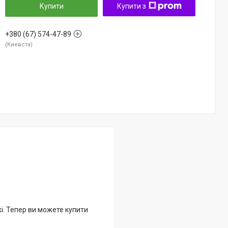
Купити
Купити з
+380 (67) 574-47-89
Киевста
жі. Тепер ви можете купити