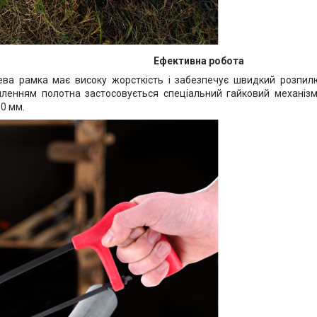
Ефективна робота
ва рамка має високу жорсткість і забезпечує швидкий розпилю
пленням полотна застосовується спеціальний гайковий механізм
0 мм.