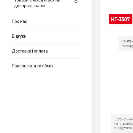
Товари знаходяться на
доопрацюванні
Про нас
Відгуки
Доставка і оплата
Повернення та обмін