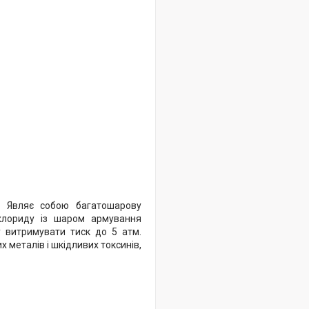
. Являє собою багатошарову
лхлориду із шаром армування
у витримувати тиск до 5 атм.
 металів і шкідливих токсинів,