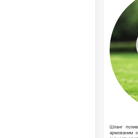
Шланг полив
армованим об