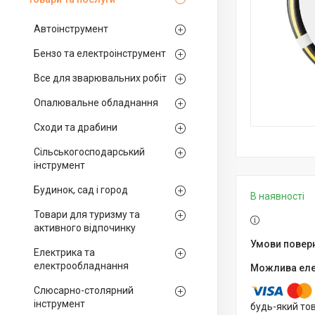
Автоінструмент
Бензо та електроінструмент
Все для зварювальних робіт
Опалювальне обладнання
Сходи та драбини
Сільськогосподарський
інструмент
Будинок, сад і город
В наявності
Товари для туризму та
активного відпочинку
Електрика та
електрообладнання
Слюсарно-столярний
інструмент
будь-який то