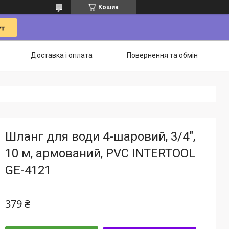
Кошик
Доставка і оплата
Повернення та обмін
Шланг для води 4-шаровий, 3/4",
10 м, армований, PVC INTERTOOL
GE-4121
379 ₴