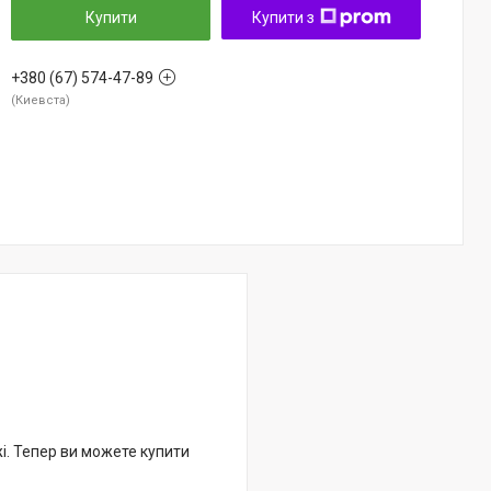
Купити
Купити з
+380 (67) 574-47-89
Киевста
жі. Тепер ви можете купити