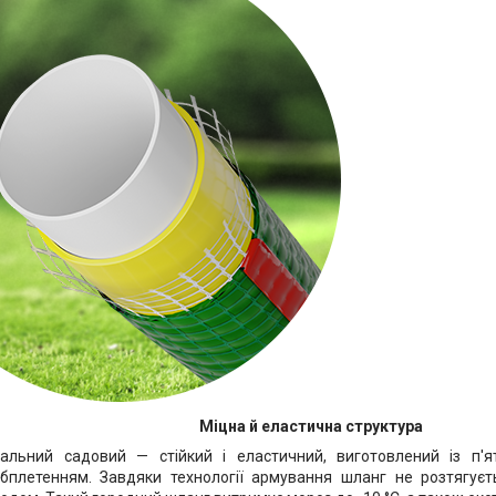
Міцна й еластична структура
альний садовий — стійкий і еластичний, виготовлений із п'
плетенням. Завдяки технології армування шланг не розтягуєть