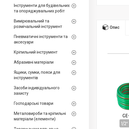
Інструменти для будівельних
та опоряджувальних робіт
Вимірювальний та
розмічальний інструмент
Опис
Пневматичні інструменти та
аксесуари
Кріпильний інструмент
Абразивні матеріали
Ящики, сумки, пояси для
інструментів
Засоби індивідуального
захисту
Господарські товари
Металовироби та кріпильні
матеріали (елементи)