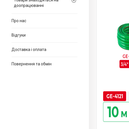
Товари знаходяться на
доопрацюванні
Про нас
Відгуки
Доставка і оплата
Повернення та обмін