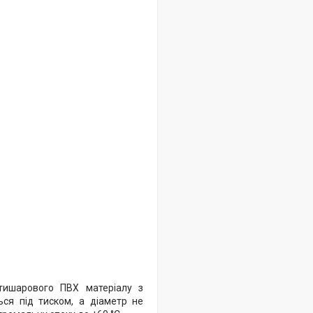
ятишарового ПВХ матеріалу з
ся під тиском, а діаметр не