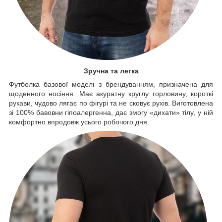
Зручна та легка
Футболка базової моделі з брендуванням, призначена для
щоденного носіння. Має акуратну круглу горловину, короткі
рукави, чудово лягає по фігурі та не сковує рухів. Виготовлена
зі 100% бавовни гіпоалергенна, дає змогу «дихати» тілу, у ній
комфортно впродовж усього робочого дня.