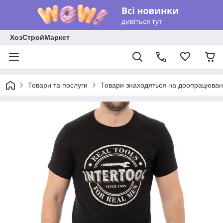
ХозСтройМаркет
Товари та послуги
Товари знаходяться на доопрацюван