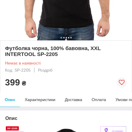
Футболка чорна, 100% бавовна, XXL
INTERTOOL SP-2205
Немає в наявності
Код: SP-2205
Роздріб
399
₴
Опис
Характеристики
Доставка
Оплата
Умови п
Опис