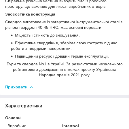
Спіральна різальна частина виводить пил із робочого
простору, що важливо для якості вироблених отворів.
Зносостійка конструкція
Свердло виготовлене із загартованої інструментальної сталі з
рівнем твердості 40-45 HRC, має основні переваги:
Міцність і стійкість до зношування.
Ефективне свердління, зберігає свою гостроту під час
роботи з твердими поверхнями.
Підвищений ресурс і довший термін експлуатації.
Бури та свердла No1 в Україні. За результатами незалежного
рейтингового дослідження в межах проєкту Українська
Народна премія 2021 року.
Приховати
Характеристики
Основні
Виробник
Intertool