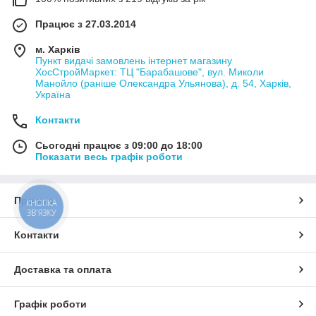
Працює з 27.03.2014
м. Харків
Пункт видачі замовлень інтернет магазину
ХосСтройМаркет: ТЦ "Барабашове", вул. Миколи
Манойло (раніше Олександра Ульянова), д. 54, Харків,
Україна
Контакти
Сьогодні працює з 09:00 до 18:00
Показати весь графік роботи
Про нас
КНОПКА
ЗВ'ЯЗКУ
Контакти
Доставка та оплата
Графік роботи