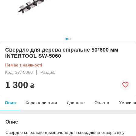
Свердло для дерева спіральне 50*600 мм
INTERTOOL SW-5060
Немає в наявності
Код: SW-5060
Роздріб
1 300
₴
Опис
Характеристики
Доставка
Оплата
Умови п
Опис
Свердло спіральне призначене для свердління отворів як у