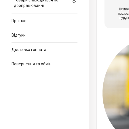
Товари знаходяться на
доопрацюванні
Про нас
Відгуки
Доставка і оплата
Повернення та обмін