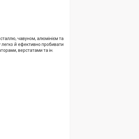
 сталлю, чавуном, алюмінієм та
у легко й ефективно пробивати
торами, верстатами та ін.