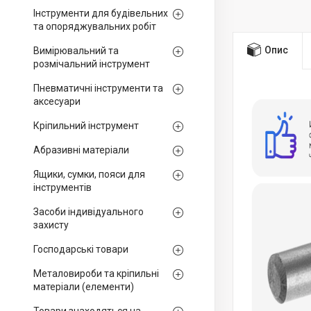
Інструменти для будівельних
та опоряджувальних робіт
Опис
Вимірювальний та
розмічальний інструмент
Пневматичні інструменти та
аксесуари
Кріпильний інструмент
Абразивні матеріали
Ящики, сумки, пояси для
інструментів
Засоби індивідуального
захисту
Господарські товари
Металовироби та кріпильні
матеріали (елементи)