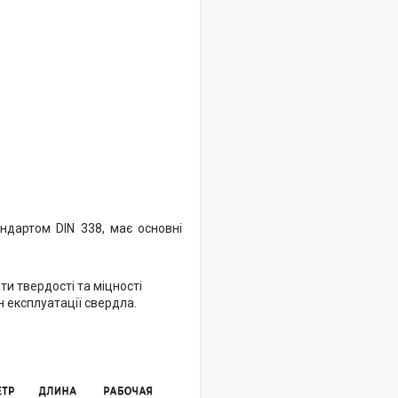
андартом DIN 338, має основні
ти твердості та міцності
 експлуатації свердла.