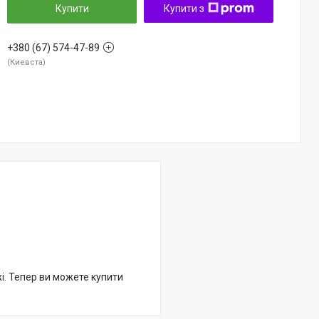
Купити
Купити з
+380 (67) 574-47-89
Киевста
жі. Тепер ви можете купити