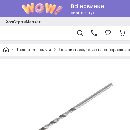
ХозСтройМаркет
Товари та послуги
Товари знаходяться на доопрацюван