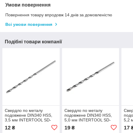
Умови повернення
Повернення товару впродовж 14 днів за домовленістю
Всі умови повернення
Подібні товари компанії
Свердло по металу
Свердло по металу
Свер
подовжене DIN340 HSS,
подовжене DIN340 HSS,
подо
3,5 мм INTERTOOL SD-
5,0 мм INTERTOOL SD-
5,2
5235
5250
525
12
19
17
₴
₴