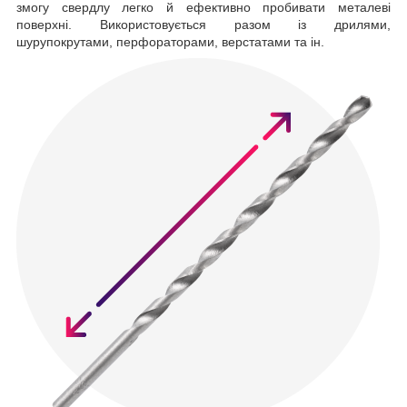
змогу свердлу легко й ефективно пробивати металеві
поверхні. Використовується разом із дрилями,
шурупокрутами, перфораторами, верстатами та ін.