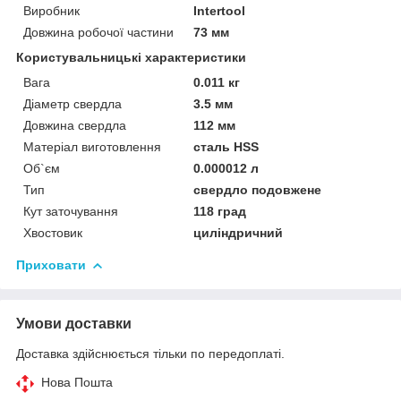
Виробник
Intertool
Довжина робочої частини
73 мм
Користувальницькі характеристики
Вага
0.011 кг
Діаметр свердла
3.5 мм
Довжина свердла
112 мм
Матеріал виготовлення
сталь HSS
Об`єм
0.000012 л
Тип
свердло подовжене
Кут заточування
118 град
Хвостовик
циліндричний
Приховати
Умови доставки
Доставка здійснюється тільки по передоплаті.
Нова Пошта