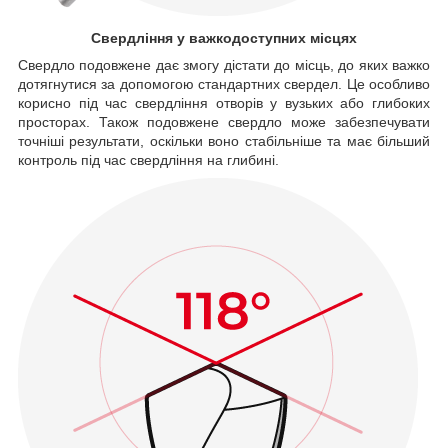
Свердління у важкодоступних місцях
Свердло подовжене дає змогу дістати до місць, до яких важко
дотягнутися за допомогою стандартних свердел. Це особливо
корисно під час свердління отворів у вузьких або глибоких
просторах. Також подовжене свердло може забезпечувати
точніші результати, оскільки воно стабільніше та має більший
контроль під час свердління на глибині.