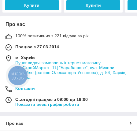
Купити
Купити
Про нас
100% позитивних з 221 відгука за рік
Працює з 27.03.2014
м. Харків
Пункт видачі замовлень інтернет магазину
ХосСтройМаркет: ТЦ "Барабашове", вул. Миколи
Манойло (раніше Олександра Ульянова), д. 54, Харків,
КНОПКА
Україна
ЗВ'ЯЗКУ
Контакти
Сьогодні працює з 09:00 до 18:00
Показати весь графік роботи
Про нас