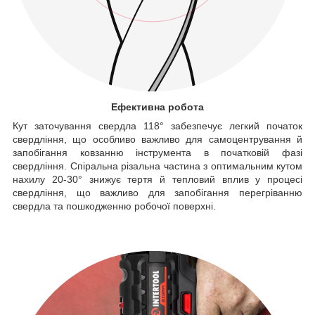
Ефективна робота
Кут заточування свердла 118° забезпечує легкий початок
свердління, що особливо важливо для самоцентрування й
запобігання ковзанню інструмента в початковій фазі
свердління. Спіральна різальна частина з оптимальним кутом
нахилу 20-30° знижує тертя й тепловий вплив у процесі
свердління, що важливо для запобігання перегріванню
свердла та пошкодженню робочої поверхні.