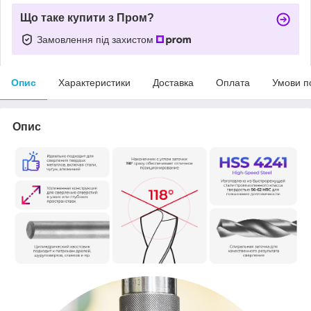
Що таке купити з Пром?
Замовлення під захистом
Опис
Характеристики
Доставка
Оплата
Умови п
Опис