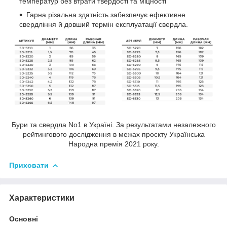
температур без втрати твердості та міцності
Гарна різальна здатність забезпечує ефективне
свердління й довший термін експлуатації свердла.
Бури та свердла No1 в Україні. За результатами незалежного
рейтингового дослідження в межах проєкту Українська
Народна премія 2021 року.
Приховати
Характеристики
Основні