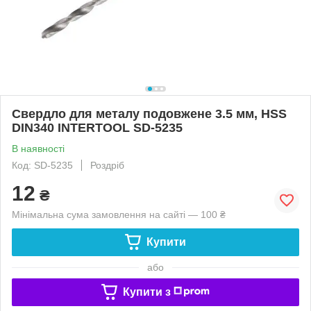
Свердло для металу подовжене 3.5 мм, HSS
DIN340 INTERTOOL SD-5235
В наявності
Код: SD-5235
Роздріб
12
₴
Мінімальна сума замовлення на сайті — 100 ₴
Купити
або
Купити з