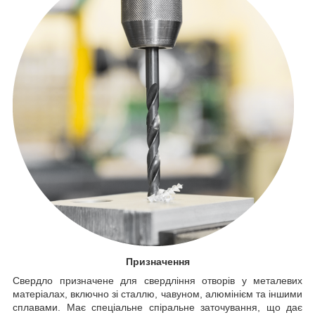
Призначення
Свердло призначене для свердління отворів у металевих
матеріалах, включно зі сталлю, чавуном, алюмінієм та іншими
сплавами. Має спеціальне спіральне заточування, що дає