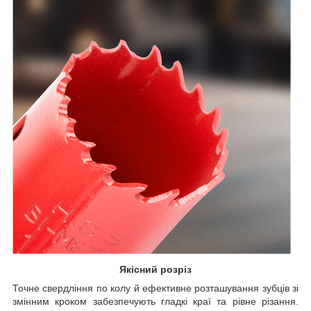
Якісний розріз
Точне свердління по колу й ефективне розташування зубців зі
змінним кроком забезпечують гладкі краї та рівне різання.