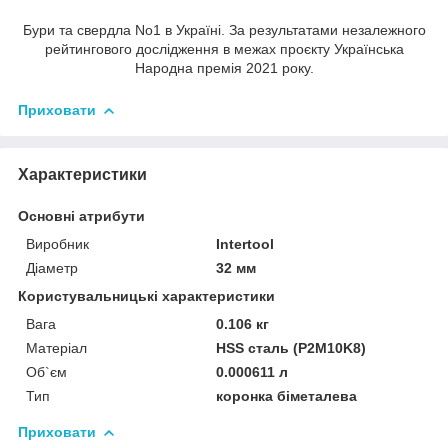
Бури та свердла No1 в Україні. За результатами незалежного
рейтингового дослідження в межах проєкту Українська
Народна премія 2021 року.
Приховати
Характеристики
Основні атрибути
Виробник
Intertool
Діаметр
32 мм
Користувальницькі характеристики
Вага
0.106 кг
Матеріал
HSS сталь (P2M10K8)
Об`єм
0.000611 л
Тип
коронка біметалева
Приховати