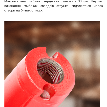
Максимальна глибина свердління становить 38 мм. Під час
виконання глибоких свердлів стружка видаляється через
отвори на бічних стінках.