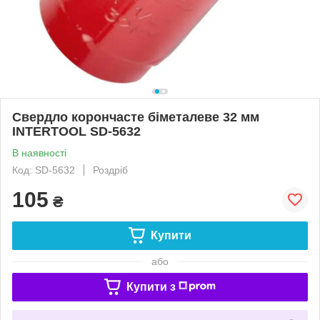
Свердло корончасте біметалеве 32 мм
INTERTOOL SD-5632
В наявності
Код: SD-5632
Роздріб
105
₴
Купити
або
Купити з