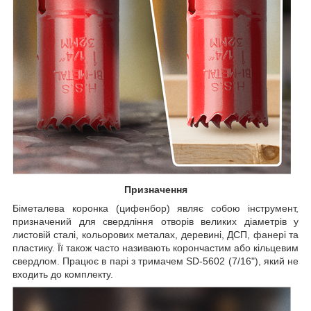
Призначення
Біметалева коронка (цифенбор) являє собою інструмент,
призначений для свердління отворів великих діаметрів у
листовій сталі, кольорових металах, деревині, ДСП, фанері та
пластику. Її також часто називають корончастим або кільцевим
свердлом. Працює в парі з тримачем SD-5602 (7/16"), який не
входить до комплекту.