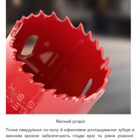
Якісний розріз
Точне свердління по колу й ефективне розташування зубців зі
змінним кроком забезпечують гладкі краї та рівне різання.