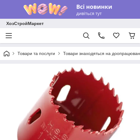
ХозСтройМаркет
Товари та послуги
Товари знаходяться на доопрацюван