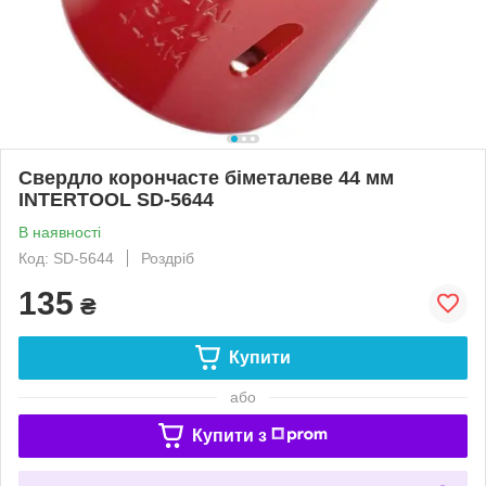
Свердло корончасте біметалеве 44 мм
INTERTOOL SD-5644
В наявності
Код: SD-5644
Роздріб
135
₴
Купити
або
Купити з