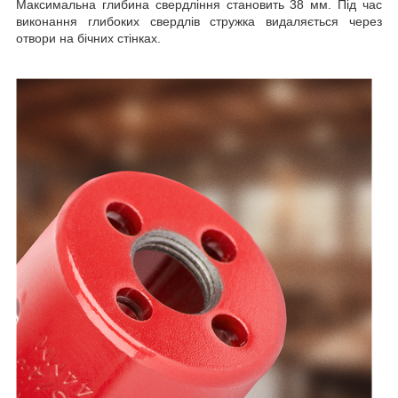
Максимальна глибина свердління становить 38 мм. Під час
виконання глибоких свердлів стружка видаляється через
отвори на бічних стінках.