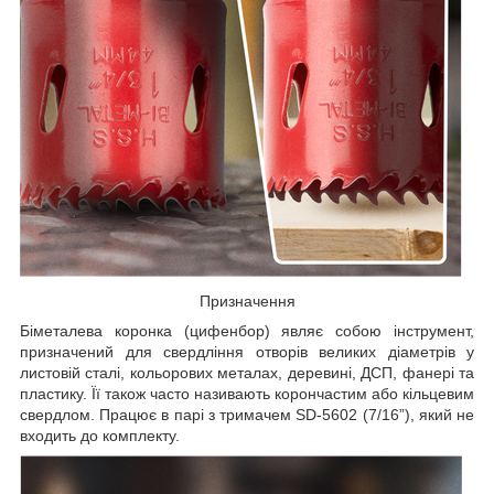
Призначення
Біметалева коронка (цифенбор) являє собою інструмент,
призначений для свердління отворів великих діаметрів у
листовій сталі, кольорових металах, деревині, ДСП, фанері та
пластику. Її також часто називають корончастим або кільцевим
свердлом. Працює в парі з тримачем SD-5602 (7/16”), який не
входить до комплекту.