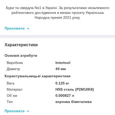
Бури та свердла No1 в Україні. За результатами незалежного
рейтингового дослідження в межах проєкту Українська
Народна премія 2021 року.
Приховати
Характеристики
Основні атрибути
Виробник
Intertool
Діаметр
44 мм
Користувальницькі характеристики
Вага
0.125 кг
Матеріал
HSS сталь (P2M10K8)
Об`єм
0.000827 л
Тип
коронка біметалева
Приховати